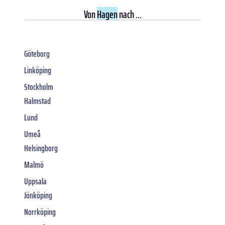
Von
Hagen
nach ...
Göteborg
Linköping
Stockholm
Halmstad
Lund
Umeå
Helsingborg
Malmö
Uppsala
Jönköping
Norrköping