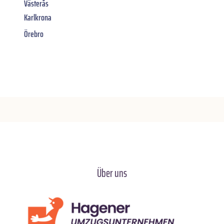
Västerås
Karlkrona
Örebro
Über uns