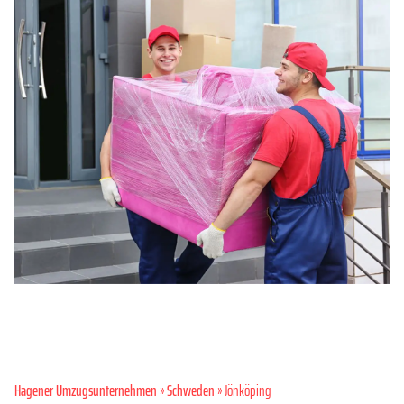
Hagener Umzugsunternehmen
»
Schweden
» Jönköping