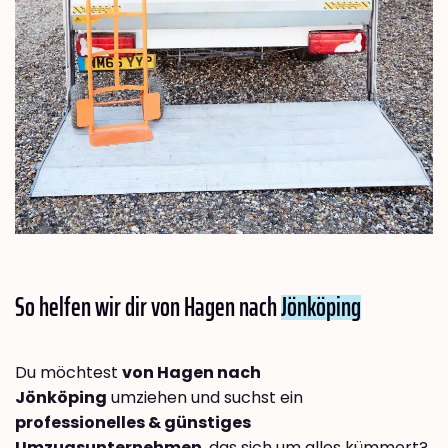
So helfen wir dir von Hagen nach
Jönköping
Du möchtest
von Hagen nach
Jönköping
umziehen und suchst ein
professionelles & günstiges
Umzugsunternehmen
, das sich um alles kümmert?