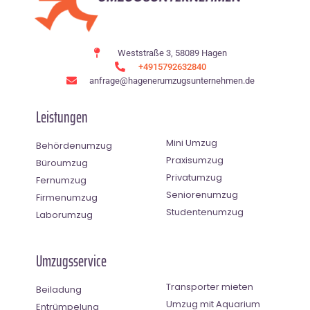
Weststraße 3, 58089 Hagen
+4915792632840
anfrage@hagenerumzugsunternehmen.de
Leistungen
Mini Umzug
Behördenumzug
Praxisumzug
Büroumzug
Privatumzug
Fernumzug
Seniorenumzug
Firmenumzug
Studentenumzug
Laborumzug
Umzugsservice
Transporter mieten
Beiladung
Umzug mit Aquarium
Entrümpelung