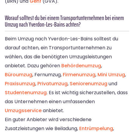
(BRN) und
Genf
(GVA).
Worauf solltest du bei einem Transportunternehmen bei einem
Umzug nach Yverdon-Les-Bains achten?
Beim Umzug nach Yverdon-Les-Bains solltest du
darauf achten, ein Transportunternehmen zu
wählen, das die benötigten Umzugsleistungen
anbietet. Dazu gehören
Behördenumzug
,
Büroumzug
, Fernumzug,
Firmenumzug
,
Mini Umzug
,
Praxisumzug
,
Privatumzug
,
Seniorenumzug
und
Studentenumzug
. Es ist wichtig sicherzustellen, dass
das Unternehmen einen umfassenden
Umzugsservice
anbietet.
Ein guter Anbieter wird verschiedene
Zusatzleistungen wie Beiladung,
Entrümpelung
,