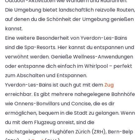
Outdoor-Aktivitäten wie Wandern und Radfahren.
Die Umgebung bietet landschaftlich reizvolle Routen,
auf denen du die Schönheit der Umgebung genießen
kannst.
Eine weitere Besonderheit von Yverdon-Les-Bains
sind die Spa-Resorts. Hier kannst du entspannen und
verwöhnt werden. Genieße Wellness-Anwendungen
oder entspanne dich einfach im Whirlpool – perfekt
zum Abschalten und Entspannen.
Yverdon-Les-Bains ist auch gut mit dem
Zug
erreichbar. Es gibt mehrere nahegelegene Bahnhöfe
wie Onnens-Bonvillars und Concise, die es dir
ermöglichen, bequem in die Stadt zu gelangen. Wenn
du mit dem Flugzeug anreist, sind die
nächstgelegenen Flughäfen Zürich (ZRH), Bern-Belp