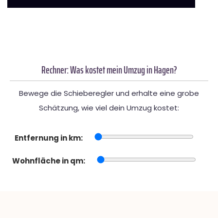
Rechner: Was kostet mein Umzug in Hagen?
Bewege die Schieberegler und erhalte eine grobe
Schätzung, wie viel dein Umzug kostet:
Entfernung in km:
Wohnfläche in qm: