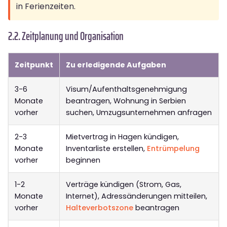
in Ferienzeiten.
2.2. Zeitplanung und Organisation
Zeitpunkt
Zu erledigende Aufgaben
3-6
Visum/Aufenthaltsgenehmigung
Monate
beantragen, Wohnung in Serbien
vorher
suchen, Umzugsunternehmen anfragen
2-3
Mietvertrag in Hagen kündigen,
Monate
Inventarliste erstellen,
Entrümpelung
vorher
beginnen
1-2
Verträge kündigen (Strom, Gas,
Monate
Internet), Adressänderungen mitteilen,
vorher
Halteverbotszone
beantragen