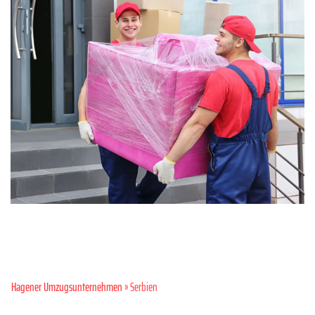
Hagener Umzugsunternehmen
» Serbien