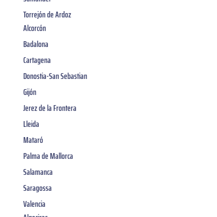
Torrejón de Ardoz
Alcorcón
Badalona
Cartagena
Donostia-San Sebastian
Gijón
Jerez de la Frontera
Lleida
Mataró
Palma de Mallorca
Salamanca
Saragossa
Valencia