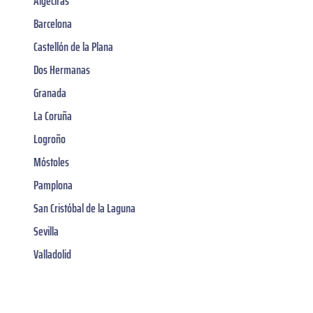
Algeciras
Barcelona
Castellón de la Plana
Dos Hermanas
Granada
La Coruña
Logroño
Móstoles
Pamplona
San Cristóbal de la Laguna
Sevilla
Valladolid