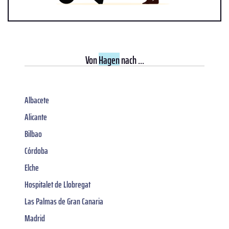
Von
Hagen
nach ...
Albacete
Alicante
Bilbao
Córdoba
Elche
Hospitalet de Llobregat
Las Palmas de Gran Canaria
Madrid