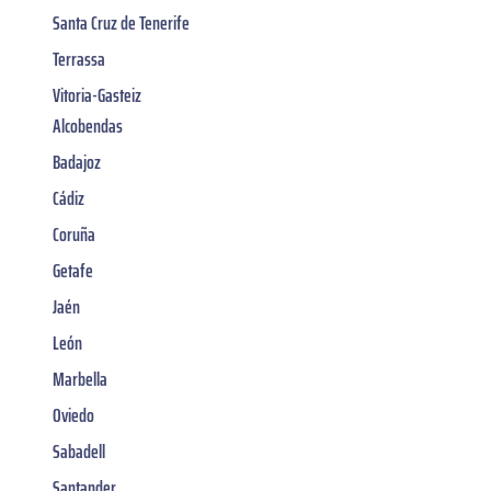
Santa Cruz de Tenerife
Terrassa
Vitoria-Gasteiz
Alcobendas
Badajoz
Cádiz
Coruña
Getafe
Jaén
León
Marbella
Oviedo
Sabadell
Santander