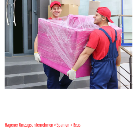
Hagener Umzugsunternehmen
»
Spanien
» Reus