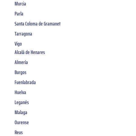
Murcia
Parla
Santa Coloma de Gramanet
Tarragona
Vigo
Alcalá de Henares
Almería
Burgos
Fuenlabrada
Huelva
Leganés
Malaga
Ourense
Reus