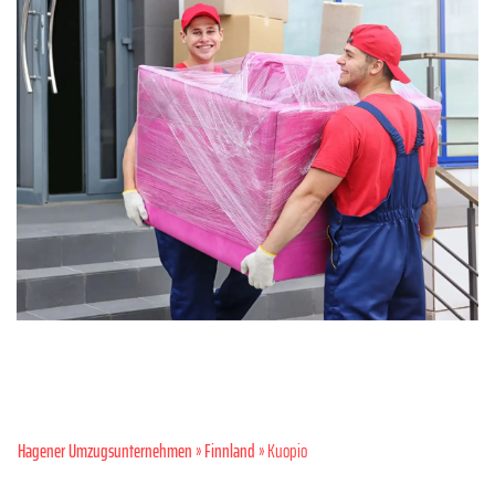
Hagener Umzugsunternehmen
»
Finnland
» Kuopio