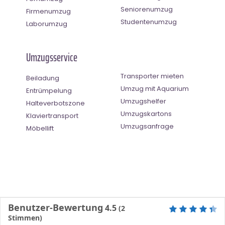
Seniorenumzug
Firmenumzug
Studentenumzug
Laborumzug
Umzugsservice
Transporter mieten
Beiladung
Umzug mit Aquarium
Entrümpelung
Umzugshelfer
Halteverbotszone
Umzugskartons
Klaviertransport
Umzugsanfrage
Möbellift
Benutzer-Bewertung
4.5
(
2
Stimmen)