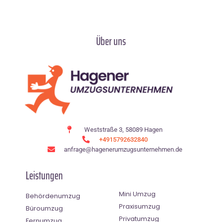
Über uns
Weststraße 3, 58089 Hagen
+4915792632840
anfrage@hagenerumzugsunternehmen.de
Leistungen
Mini Umzug
Behördenumzug
Praxisumzug
Büroumzug
Privatumzug
Fernumzug