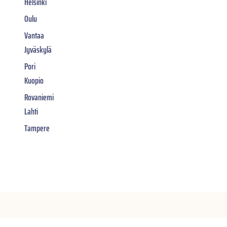
Helsinki
Oulu
Vantaa
Jyväskylä
Pori
Kuopio
Rovaniemi
Lahti
Tampere