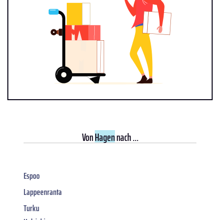
Von
Hagen
nach ...
Espoo
Lappeenranta
Turku