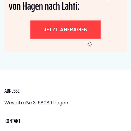
von Hagen nach Lahti:
JETZT ANFRAGEN
ADRESSE
Weststraße 3, 58089 Hagen
KONTAKT