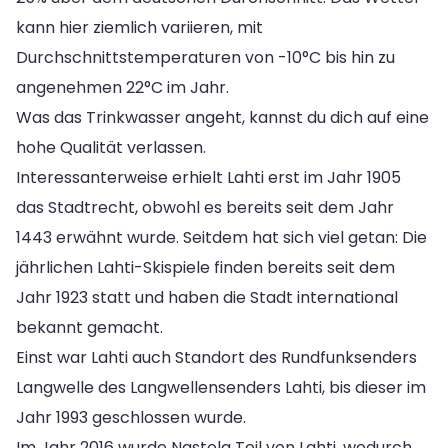
kann hier ziemlich variieren, mit
Durchschnittstemperaturen von -10°C bis hin zu
angenehmen 22°C im Jahr.
Was das Trinkwasser angeht, kannst du dich auf eine
hohe Qualität verlassen.
Interessanterweise erhielt Lahti erst im Jahr 1905
das Stadtrecht, obwohl es bereits seit dem Jahr
1443 erwähnt wurde. Seitdem hat sich viel getan: Die
jährlichen Lahti-Skispiele finden bereits seit dem
Jahr 1923 statt und haben die Stadt international
bekannt gemacht.
Einst war Lahti auch Standort des Rundfunksenders
Langwelle des Langwellensenders Lahti, bis dieser im
Jahr 1993 geschlossen wurde.
Im Jahr 2016 wurde Nastola Teil von Lahti, wodurch