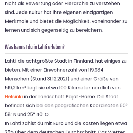
nicht als Bewertung oder Hierarchie zu verstehen
sind. Jede Kultur hat ihre eigenen einzigartigen
Merkmale und bietet die Möglichkeit, voneinander zu
lernen und sich gegenseitig zu bereichern.
Was kannst du in Lahti erleben?
Lahti, die achtgrößte Stadt in Finnland, hat einiges zu
bieten. Mit einer Einwohnerzahl von 119.984
Menschen (Stand 31.12.2021) und einer Größe von
519,21km² liegt sie etwa 100 Kilometer nördlich von
Helsinki
in der Landschaft Päijät-Häme. Die Stadt
befindet sich bei den geografischen Koordinaten 60°
58’ N und 25° 40’ O.
In Lahti zahlst du mit Euro und die Kosten liegen etwa
25% über dem deutschen Durchschnitt. Das Wetter