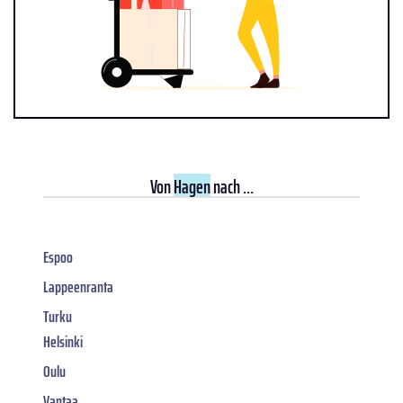
Von
Hagen
nach ...
Espoo
Lappeenranta
Turku
Helsinki
Oulu
Vantaa