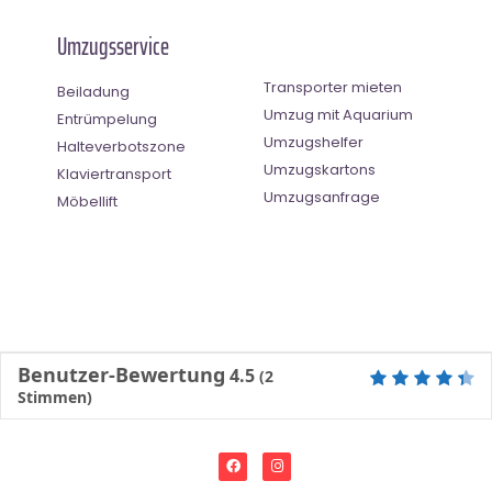
Umzugsservice
Transporter mieten
Beiladung
Umzug mit Aquarium
Entrümpelung
Umzugshelfer
Halteverbotszone
Umzugskartons
Klaviertransport
Umzugsanfrage
Möbellift
Benutzer-Bewertung
4.5
(
2
Stimmen)