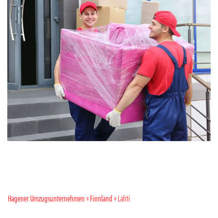
Hagener Umzugsunternehmen
»
Finnland
» Lahti