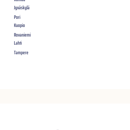
Jyväskylä
Pori
Kuopio
Rovaniemi
Lahti
Tampere