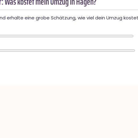
: Was kostet mein Umzug in Hagen?
d erhalte eine grobe Schätzung, wie viel dein Umzug kostet