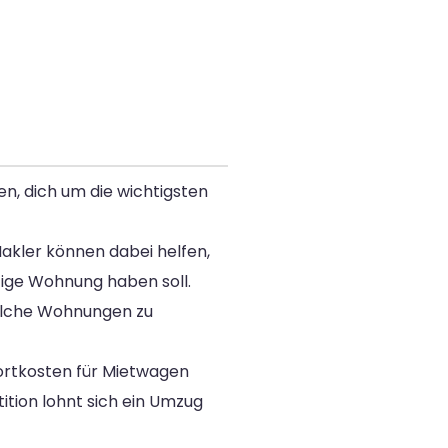
n, dich um die wichtigsten
akler können dabei helfen,
tige Wohnung haben soll.
solche Wohnungen zu
ortkosten für Mietwagen
ition lohnt sich ein Umzug