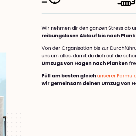
Wir nehmen dir den ganzen Stress ab u
reibungslosen Ablauf bis nach Plan
Von der Organisation bis zur Durchfüh
uns um alles, damit du dich auf die sch
Umzugs von Hagen nach Planken
fre
Füll am besten gleich
unserer Formul
wir gemeinsam deinen Umzug von H