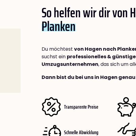
So helfen wir dir von
Planken
Du möchtest
von Hagen nach Planke
suchst ein
professionelles & günstige
Umzugsunternehmen
, das sich um a
Dann bist du bei uns in Hagen genau 
Transparente Preise
Schnelle Abwicklung