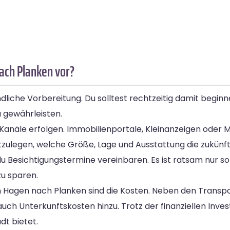
ach Planken vor?
iche Vorbereitung. Du solltest rechtzeitig damit beginne
 gewährleisten.
näle erfolgen. Immobilienportale, Kleinanzeigen oder M
stzulegen, welche Größe, Lage und Ausstattung die zukünf
u Besichtigungstermine vereinbaren. Es ist ratsam nur 
zu sparen.
n Hagen nach Planken sind die Kosten. Neben den Transp
h Unterkunftskosten hinzu. Trotz der finanziellen Invest
dt bietet.