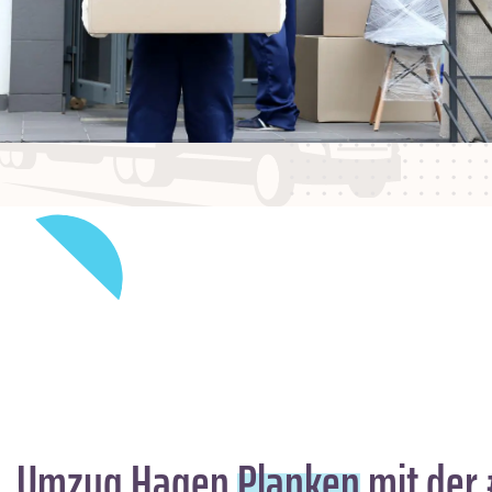
Umzug Hagen
Planken
mit der 