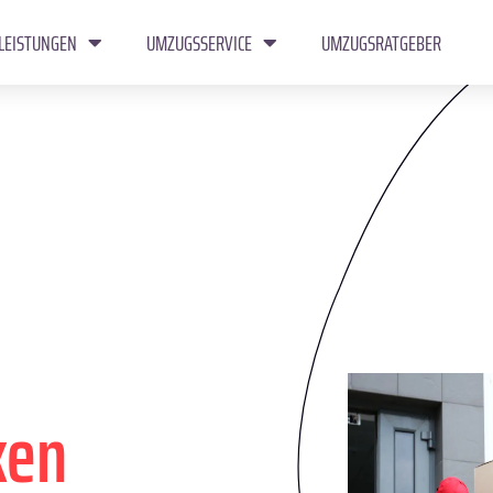
LEISTUNGEN
UMZUGSSERVICE
UMZUGSRATGEBER
ken