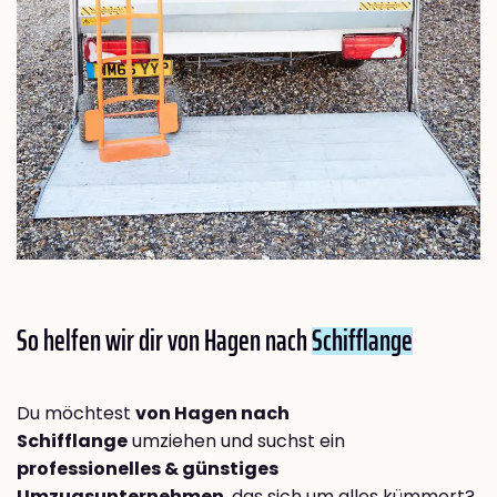
So helfen wir dir von Hagen nach
Schifflange
Du möchtest
von Hagen nach
Schifflange
umziehen und suchst ein
professionelles & günstiges
Umzugsunternehmen
, das sich um alles kümmert?