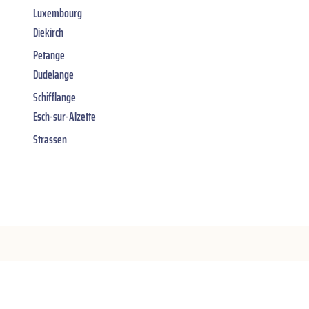
Luxembourg
Diekirch
Petange
Dudelange
Schifflange
Esch-sur-Alzette
Strassen