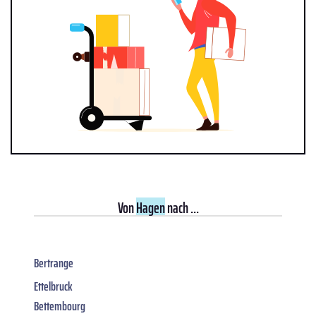
Von
Hagen
nach ...
Bertrange
Ettelbruck
Bettembourg