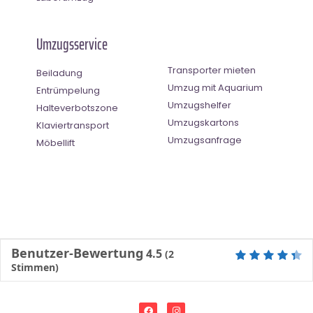
Umzugsservice
Transporter mieten
Beiladung
Umzug mit Aquarium
Entrümpelung
Umzugshelfer
Halteverbotszone
Umzugskartons
Klaviertransport
Umzugsanfrage
Möbellift
Benutzer-Bewertung
4.5
(
2
Stimmen)