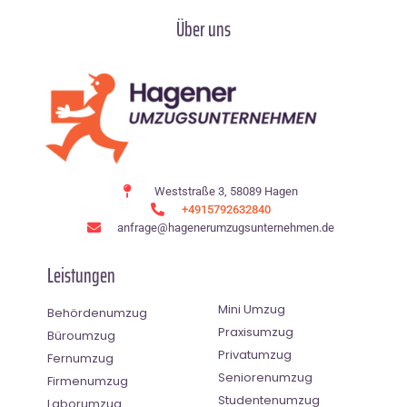
Über uns
Weststraße 3, 58089 Hagen
+4915792632840
anfrage@hagenerumzugsunternehmen.de
Leistungen
Mini Umzug
Behördenumzug
Praxisumzug
Büroumzug
Privatumzug
Fernumzug
Seniorenumzug
Firmenumzug
Studentenumzug
Laborumzug