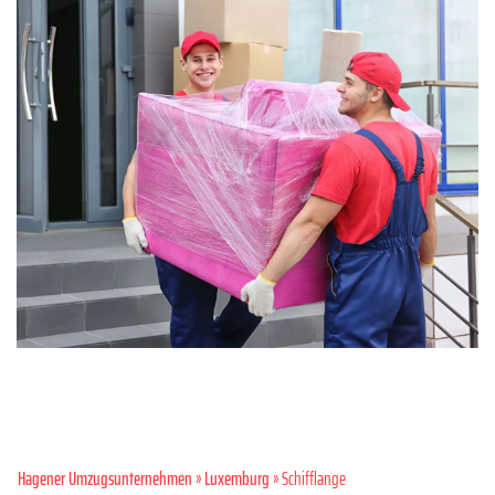
Hagener Umzugsunternehmen
»
Luxemburg
» Schifflange