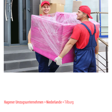
Hagener Umzugsunternehmen
»
Niederlande
» Tilburg