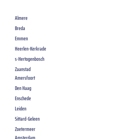
Almere
Breda
Emmen
Heerlen-Kerkrade
s-Hertogenbosch
Zaanstad
Amersfoort
Den Haag
Enschede
Leiden
Sittard-Geleen
Zoetermeer
Amsterdam