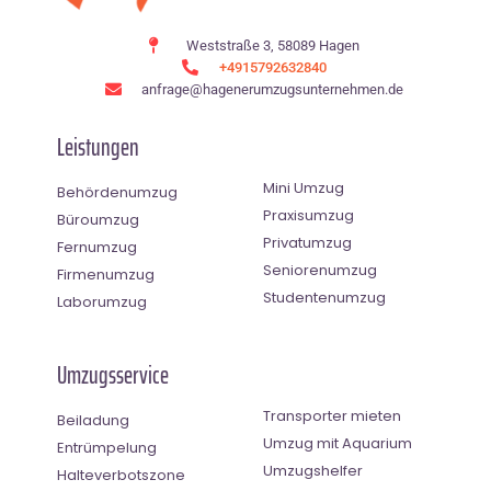
Weststraße 3, 58089 Hagen
+4915792632840
anfrage@hagenerumzugsunternehmen.de
Leistungen
Mini Umzug
Behördenumzug
Praxisumzug
Büroumzug
Privatumzug
Fernumzug
Seniorenumzug
Firmenumzug
Studentenumzug
Laborumzug
Umzugsservice
Transporter mieten
Beiladung
Umzug mit Aquarium
Entrümpelung
Umzugshelfer
Halteverbotszone