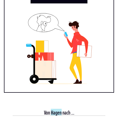
Von
Hagen
nach ...