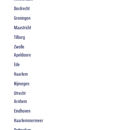
Dordrecht
Groningen
Maastricht
Tilburg
Zwolle
Apeldoorn
Ede
Haarlem
Nijmegen
Utrecht
Arnhem
Eindhoven
Haarlemmermeer
Rotterdam