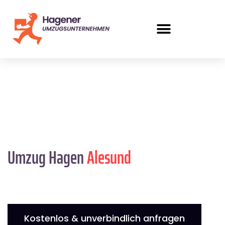
Umzug Hagen
Alesund
Kostenlos & unverbindlich anfragen