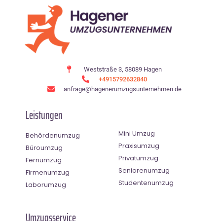
Weststraße 3, 58089 Hagen
+4915792632840
anfrage@hagenerumzugsunternehmen.de
Leistungen
Mini Umzug
Behördenumzug
Praxisumzug
Büroumzug
Privatumzug
Fernumzug
Seniorenumzug
Firmenumzug
Studentenumzug
Laborumzug
Umzugsservice