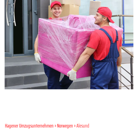
Hagener Umzugsunternehmen
»
Norwegen
» Alesund