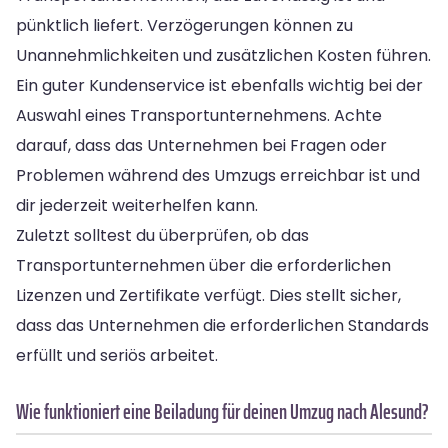
pünktlich liefert. Verzögerungen können zu
Unannehmlichkeiten und zusätzlichen Kosten führen.
Ein guter Kundenservice ist ebenfalls wichtig bei der
Auswahl eines Transportunternehmens. Achte
darauf, dass das Unternehmen bei Fragen oder
Problemen während des Umzugs erreichbar ist und
dir jederzeit weiterhelfen kann.
Zuletzt solltest du überprüfen, ob das
Transportunternehmen über die erforderlichen
Lizenzen und Zertifikate verfügt. Dies stellt sicher,
dass das Unternehmen die erforderlichen Standards
erfüllt und seriös arbeitet.
Wie funktioniert eine Beiladung für deinen Umzug nach Alesund?