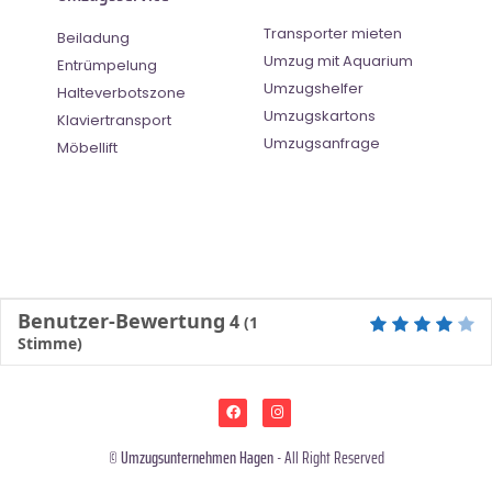
Transporter mieten
Beiladung
Umzug mit Aquarium
Entrümpelung
Umzugshelfer
Halteverbotszone
Umzugskartons
Klaviertransport
Umzugsanfrage
Möbellift
Benutzer-Bewertung
4
(
1
Stimme)
©
Umzugsunternehmen Hagen
- All Right Reserved