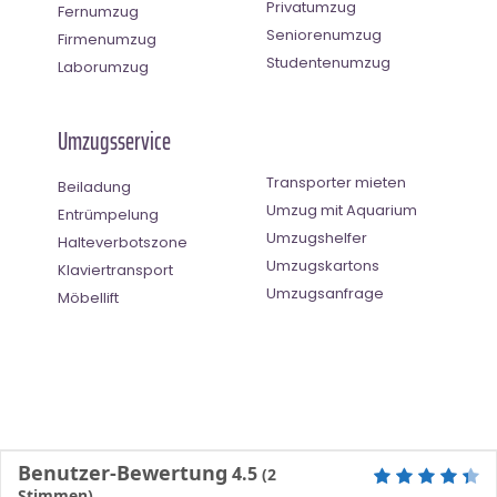
Privatumzug
Fernumzug
Seniorenumzug
Firmenumzug
Studentenumzug
Laborumzug
Umzugsservice
Transporter mieten
Beiladung
Umzug mit Aquarium
Entrümpelung
Umzugshelfer
Halteverbotszone
Umzugskartons
Klaviertransport
Umzugsanfrage
Möbellift
Benutzer-Bewertung
4.5
(
2
Stimmen)