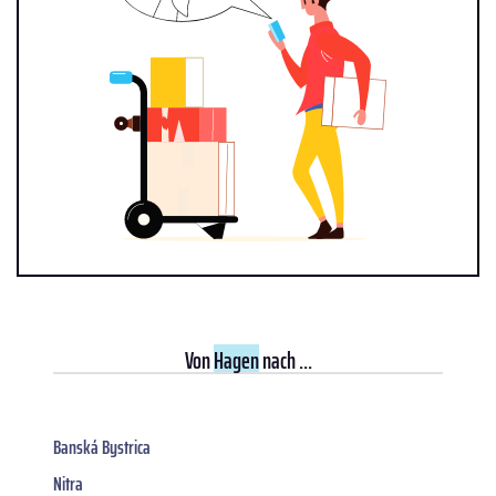
Von
Hagen
nach ...
Banská Bystrica
Nitra