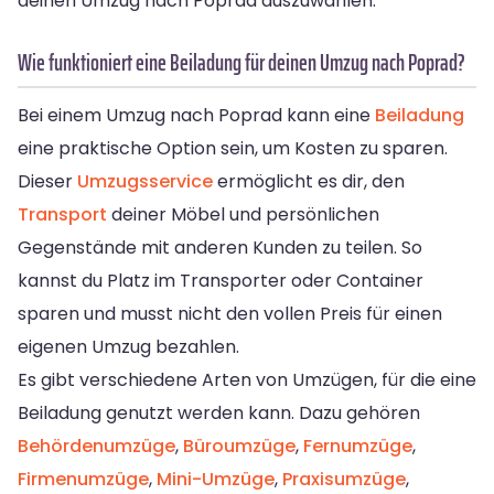
deinen Umzug nach Poprad auszuwählen.
Wie funktioniert eine Beiladung für deinen Umzug nach Poprad?
Bei einem Umzug nach Poprad kann eine
Beiladung
eine praktische Option sein, um Kosten zu sparen.
Dieser
Umzugsservice
ermöglicht es dir, den
Transport
deiner Möbel und persönlichen
Gegenstände mit anderen Kunden zu teilen. So
kannst du Platz im Transporter oder Container
sparen und musst nicht den vollen Preis für einen
eigenen Umzug bezahlen.
Es gibt verschiedene Arten von Umzügen, für die eine
Beiladung genutzt werden kann. Dazu gehören
Behördenumzüge
,
Büroumzüge
,
Fernumzüge
,
Firmenumzüge
,
Mini-Umzüge
,
Praxisumzüge
,