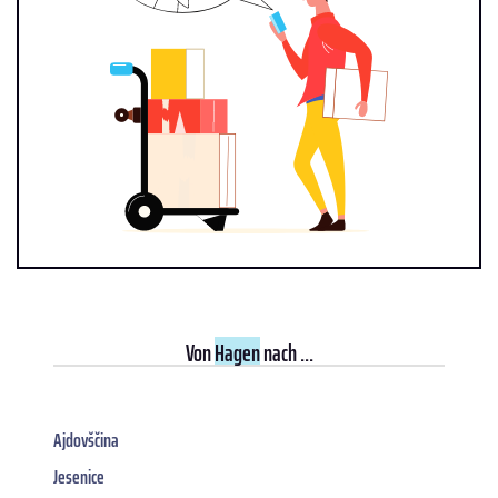
Von
Hagen
nach ...
Ajdovščina
Jesenice