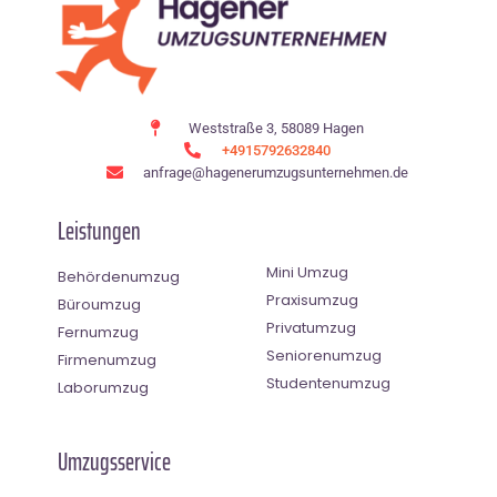
Weststraße 3, 58089 Hagen
+4915792632840
anfrage@hagenerumzugsunternehmen.de
Leistungen
Mini Umzug
Behördenumzug
Praxisumzug
Büroumzug
Privatumzug
Fernumzug
Seniorenumzug
Firmenumzug
Studentenumzug
Laborumzug
Umzugsservice