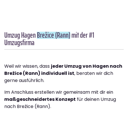
Umzug Hagen
Brežice (Rann)
mit der #1
Umzugsfirma
Weil wir wissen, dass
jeder Umzug von Hagen nach
Brežice (Rann) individuell ist
, beraten wir dich
gerne ausführlich.
Im Anschluss erstellen wir gemeinsam mit dir ein
maßgeschneidertes Konzept
für deinen Umzug
nach Brežice (Rann).