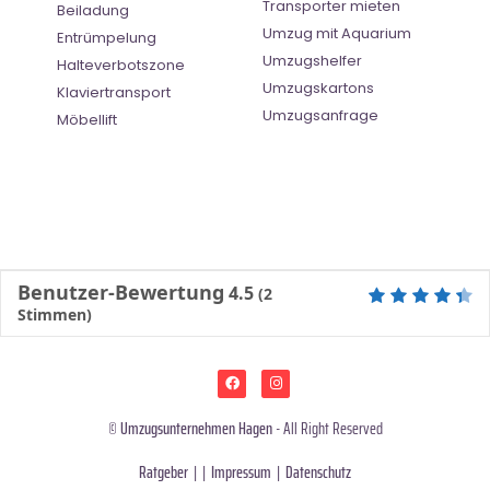
Transporter mieten
Beiladung
Umzug mit Aquarium
Entrümpelung
Umzugshelfer
Halteverbotszone
Umzugskartons
Klaviertransport
Umzugsanfrage
Möbellift
Benutzer-Bewertung
4.5
(
2
Stimmen)
©
Umzugsunternehmen Hagen
- All Right Reserved
Ratgeber
| |
Impressum
|
Datenschutz