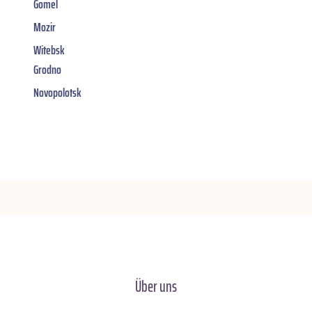
Gomel
Mozir
Witebsk
Grodno
Novopolotsk
Über uns