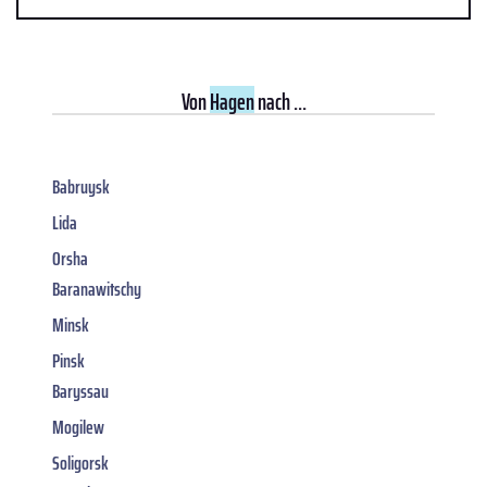
Von
Hagen
nach ...
Babruysk
Lida
Orsha
Baranawitschy
Minsk
Pinsk
Baryssau
Mogilew
Soligorsk