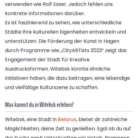
verwenden wie Rolf Esser. Jedoch fehlen uns
konkrete Informationen darüber.
Es ist faszinierend zu sehen, wie unterschiedliche
Städte ihre kulturellen Eigenheiten entwickeln und
unterstützen. Die Förderung der Kunst in Hagen
durch Programme wie „CityARTists 2023“ zeigt das
Engagement der Stadt für kreative
Ausdrucksformen. Witebsk könnte ähnliche
Initiativen haben, die dazu beitragen, eine lebendige
und vielfältige Kulturszene zu schaffen.
Was kannst du in Witebsk erleben?
Witebsk, eine Stadt in
Belarus
, bietet dir zahlreiche
Möglichkeiten, deine Zeit zu genießen. Egal ob du auf
der Suche nach Unterkünften wie Hotels, Pensionen