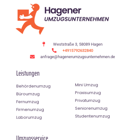
Weststraße 3, 58089 Hagen
+4915792632840
anfrage@hagenerumzugsunternehmen.de
Leistungen
Mini Umzug
Behördenumzug
Praxisumzug
Büroumzug
Privatumzug
Fernumzug
Seniorenumzug
Firmenumzug
Studentenumzug
Laborumzug
Umzugsservice