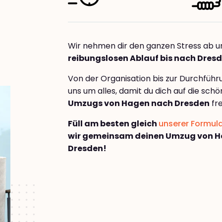
Wir nehmen dir den ganzen Stress ab u
reibungslosen Ablauf bis nach Dres
Von der Organisation bis zur Durchfüh
uns um alles, damit du dich auf die sch
Umzugs von Hagen nach Dresden
fr
Füll am besten gleich
unserer Formul
wir gemeinsam deinen Umzug von 
Dresden!