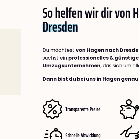
So helfen wir dir von
Dresden
Du möchtest
von Hagen nach Dresde
suchst ein
professionelles & günstige
Umzugsunternehmen
, das sich um a
Dann bist du bei uns in Hagen genau 
Transparente Preise
Schnelle Abwicklung