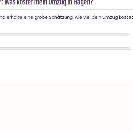
: Was kostet mein Umzug in Hagen?
d erhalte eine grobe Schätzung, wie viel dein Umzug kostet