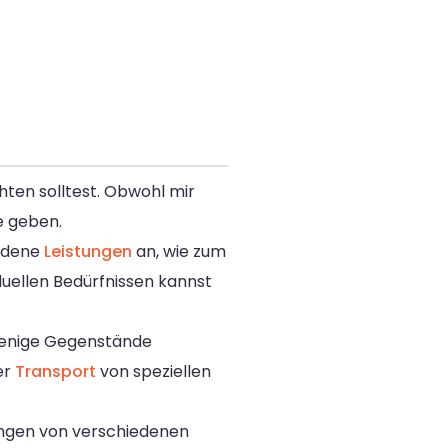
hten solltest. Obwohl mir
e geben.
iedene
Leistungen
an, wie zum
iduellen Bedürfnissen kannst
 wenige Gegenstände
er
Transport
von speziellen
ängen von verschiedenen