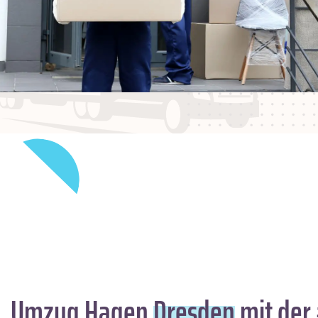
Umzug Hagen
Dresden
mit der 