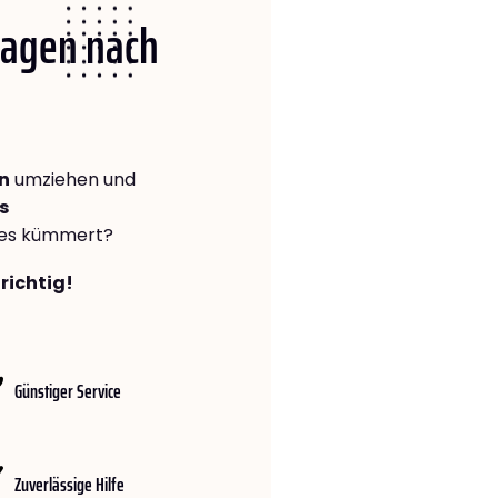
 Hagen nach
n
umziehen und
s
lles kümmert?
richtig!
Günstiger Service
Zuverlässige Hilfe