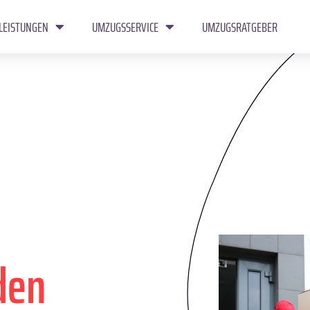
LEISTUNGEN
UMZUGSSERVICE
UMZUGSRATGEBER
den