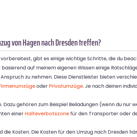
mzug von Hagen nach Dresden treffen?
bereitest, gibt es einige wichtige Schritte, die du beac
dir basierend auf meinem eigenen Wissen einige Ratschläg
 Anspruch zu nehmen. Diese Dienstleister bieten versch
Firmenumzüge
oder
Privatumzüge
. Je nach deinen indiv
in. Dazu gehören zum Beispiel Beiladungen (wenn du nur
chten einer
Halteverbotszone
für den Transporter oder d
ind die Kosten. Die Kosten für den Umzug nach Dresden h