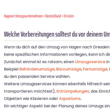
Hagener Umzugsunternehmen
»
Deutschland
» Dresden
Welche Vorbereitungen solltest du vor deinem U
Wenn du dich auf den Umzug von Hagen nach Dresden vor
keine spezifischen Informationen vorliegen, kann ich 
Zunächst einmal ist es ratsam, einen
Umzugsservice
in
Beispiel
Behördenumzüge
,
Büroumzüge
,
Fernumzüge
,
du den passenden Service wählen.
Weitere Umzugsservices können ebenfalls hilfreich se
transportieren möchtest),
Entrümpelungen
, das Einri
Objekten wie Klavieren oder
Aquariums
.
Ein wichtiger Aspekt bei der Planung deines Umzugs s