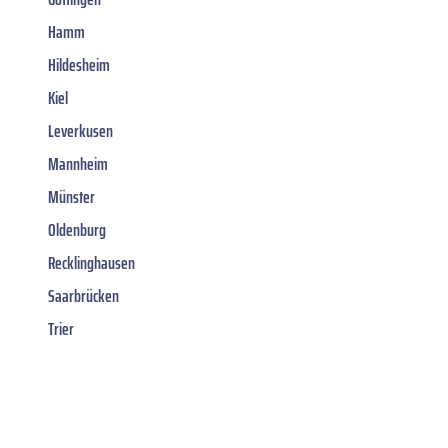
Hamm
Hildesheim
Kiel
Leverkusen
Mannheim
Münster
Oldenburg
Recklinghausen
Saarbrücken
Trier