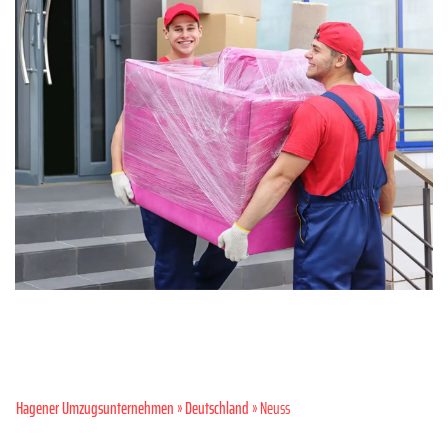
Hagener Umzugsunternehmen
»
Deutschland
» Neuss