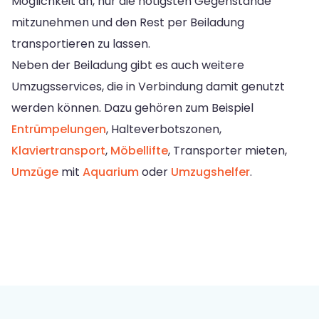
Möglichkeit an, nur die nötigsten Gegenstände
mitzunehmen und den Rest per Beiladung
transportieren zu lassen.
Neben der Beiladung gibt es auch weitere
Umzugsservices, die in Verbindung damit genutzt
werden können. Dazu gehören zum Beispiel
Entrümpelungen
, Halteverbotszonen,
Klaviertransport
,
Möbellifte
, Transporter mieten,
Umzüge
mit
Aquarium
oder
Umzugshelfer
.