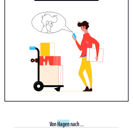
Von
Hagen
nach ...