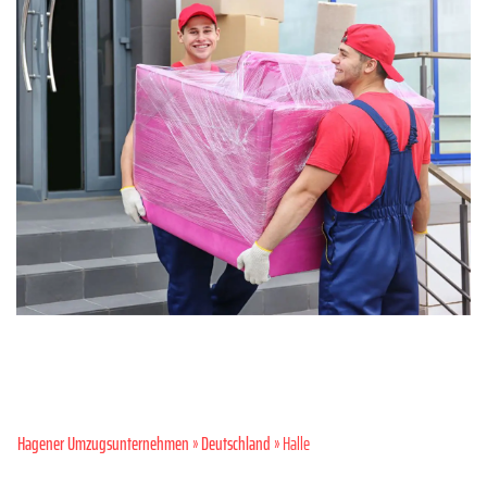
Hagener Umzugsunternehmen
»
Deutschland
» Halle