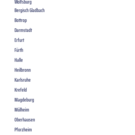
Wolfsburg
Bergisch Gladbach
Bottrop
Darmstadt
Erfurt
Fürth
Halle
Heilbronn
Karlsruhe
Krefeld
Magdeburg
Mülheim
Oberhausen
Pforzheim