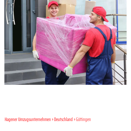
Hagener Umzugsunternehmen
»
Deutschland
» Göttingen