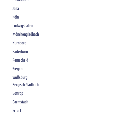
Jena
Köln
Ludwigshafen
Mönchengladbach
Nürnberg
Paderborn
Remscheid
Siegen
Wolfsburg
Bergisch Gladbach
Bottrop
Darmstadt
Erfurt