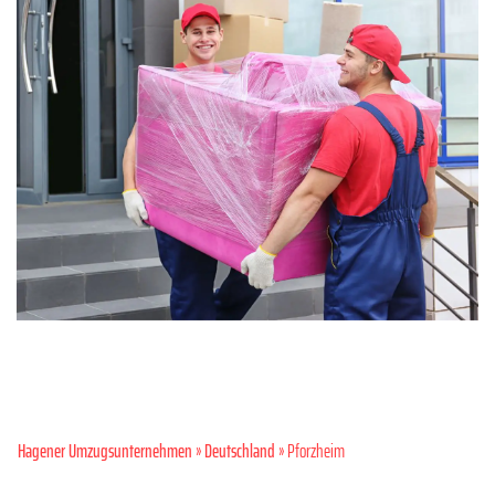
Hagener Umzugsunternehmen
»
Deutschland
» Pforzheim