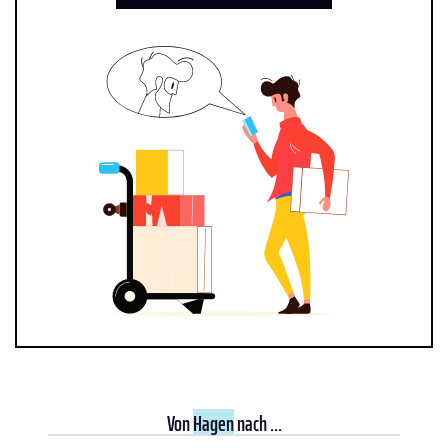
Von
Hagen
nach ...