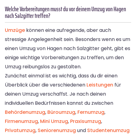
Welche Vorbereitungen musst du vor deinem Umzug von Hagen
nach Salzgitter treffen?
Umzüge
können eine aufregende, aber auch
stressige Angelegenheit sein. Besonders wenn es um
einen Umzug von Hagen nach Salzgitter geht, gibt es
einige wichtige Vorbereitungen zu treffen, um den
Umzug reibungslos zu gestalten.
Zunächst einmal ist es wichtig, dass du dir einen
Überblick über die verschiedenen
Leistungen
für
deinen Umzug verschaffst. Je nach deinen
individuellen Bedürfnissen kannst du zwischen
Behördenumzug
,
Büroumzug
,
Fernumzug
,
Firmenumzug
,
Mini Umzug
,
Praxisumzug
,
Privatumzug
,
Seniorenumzug
und
Studentenumzug