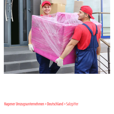
Hagener Umzugsunternehmen
»
Deutschland
» Salzgitter