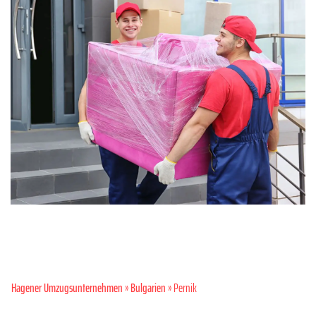
Hagener Umzugsunternehmen
»
Bulgarien
» Pernik