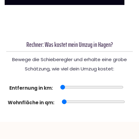
Rechner: Was kostet mein Umzug in Hagen?
Bewege die Schieberegler und erhalte eine grobe
Schätzung, wie viel dein Umzug kostet:
Entfernung in km:
Wohnfläche in qm: