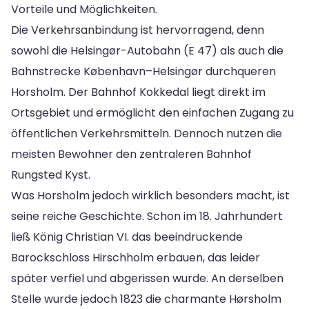
Vorteile und Möglichkeiten.
Die Verkehrsanbindung ist hervorragend, denn
sowohl die Helsingør-Autobahn (E 47) als auch die
Bahnstrecke København–Helsingør durchqueren
Horsholm. Der Bahnhof Kokkedal liegt direkt im
Ortsgebiet und ermöglicht den einfachen Zugang zu
öffentlichen Verkehrsmitteln. Dennoch nutzen die
meisten Bewohner den zentraleren Bahnhof
Rungsted Kyst.
Was Horsholm jedoch wirklich besonders macht, ist
seine reiche Geschichte. Schon im 18. Jahrhundert
ließ König Christian VI. das beeindruckende
Barockschloss Hirschholm erbauen, das leider
später verfiel und abgerissen wurde. An derselben
Stelle wurde jedoch 1823 die charmante Hørsholm