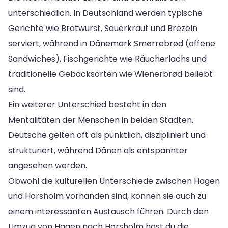
unterschiedlich. In Deutschland werden typische
Gerichte wie Bratwurst, Sauerkraut und Brezeln
serviert, während in Dänemark Smørrebrød (offene
Sandwiches), Fischgerichte wie Räucherlachs und
traditionelle Gebäcksorten wie Wienerbrød beliebt
sind.
Ein weiterer Unterschied besteht in den
Mentalitäten der Menschen in beiden Städten.
Deutsche gelten oft als pünktlich, diszipliniert und
strukturiert, während Dänen als entspannter
angesehen werden.
Obwohl die kulturellen Unterschiede zwischen Hagen
und Horsholm vorhanden sind, können sie auch zu
einem interessanten Austausch führen. Durch den
Umzug von Hagen nach Horsholm hast du die