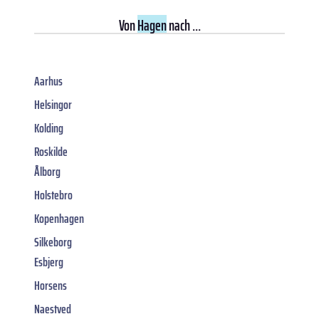
Von
Hagen
nach ...
Aarhus
Helsingor
Kolding
Roskilde
Ålborg
Holstebro
Kopenhagen
Silkeborg
Esbjerg
Horsens
Naestved