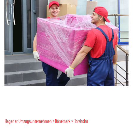
Hagener Umzugsunternehmen
»
Dänemark
» Horsholm