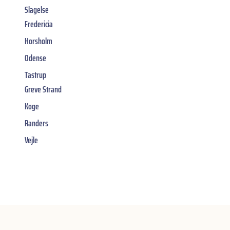
Slagelse
Fredericia
Horsholm
Odense
Tastrup
Greve Strand
Koge
Randers
Vejle