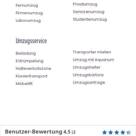
Privatumzug
Fernumzug
Seniorenumzug
Firmenumzug
Studentenumzug
Laborumzug
Umzugsservice
Transporter mieten
Beiladung
Umzug mit Aquarium
Entrümpelung
Umzugshelfer
Halteverbotszone
Umzugskartons
Klaviertransport
Umzugsanfrage
Möbellift
Benutzer-Bewertung
4.5
(
2