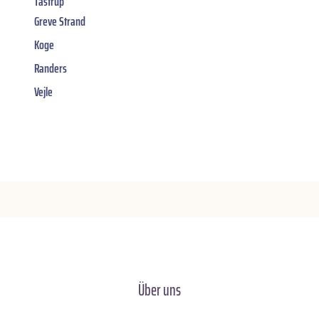
Tastrup
Greve Strand
Koge
Randers
Vejle
Über uns