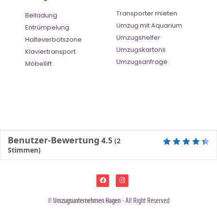
Transporter mieten
Beiladung
Umzug mit Aquarium
Entrümpelung
Umzugshelfer
Halteverbotszone
Umzugskartons
Klaviertransport
Umzugsanfrage
Möbellift
Benutzer-Bewertung
4.5
(
2
Stimmen)
©
Umzugsunternehmen Hagen
- All Right Reserved