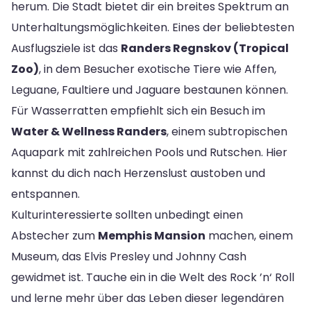
herum. Die Stadt bietet dir ein breites Spektrum an
Unterhaltungsmöglichkeiten. Eines der beliebtesten
Ausflugsziele ist das
Randers Regnskov (Tropical
Zoo)
, in dem Besucher exotische Tiere wie Affen,
Leguane, Faultiere und Jaguare bestaunen können.
Für Wasserratten empfiehlt sich ein Besuch im
Water & Wellness Randers
, einem subtropischen
Aquapark mit zahlreichen Pools und Rutschen. Hier
kannst du dich nach Herzenslust austoben und
entspannen.
Kulturinteressierte sollten unbedingt einen
Abstecher zum
Memphis Mansion
machen, einem
Museum, das Elvis Presley und Johnny Cash
gewidmet ist. Tauche ein in die Welt des Rock ’n‘ Roll
und lerne mehr über das Leben dieser legendären