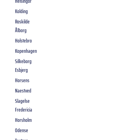
Helsingor
Kolding
Roskilde
Ålborg
Holstebro
Kopenhagen
Silkeborg
Esbjerg
Horsens
Naestved
Slagelse
Fredericia
Horsholm
Odense