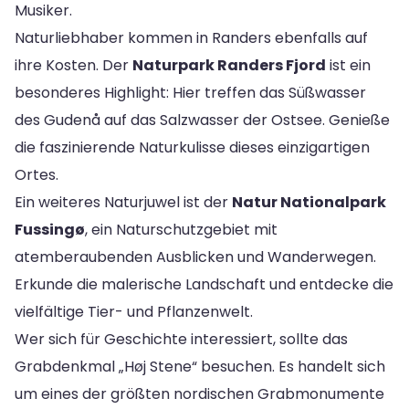
Musiker.
Naturliebhaber kommen in Randers ebenfalls auf
ihre Kosten. Der
Naturpark Randers Fjord
ist ein
besonderes Highlight: Hier treffen das Süßwasser
des Gudenå auf das Salzwasser der Ostsee. Genieße
die faszinierende Naturkulisse dieses einzigartigen
Ortes.
Ein weiteres Naturjuwel ist der
Natur Nationalpark
Fussingø
, ein Naturschutzgebiet mit
atemberaubenden Ausblicken und Wanderwegen.
Erkunde die malerische Landschaft und entdecke die
vielfältige Tier- und Pflanzenwelt.
Wer sich für Geschichte interessiert, sollte das
Grabdenkmal „Høj Stene“ besuchen. Es handelt sich
um eines der größten nordischen Grabmonumente