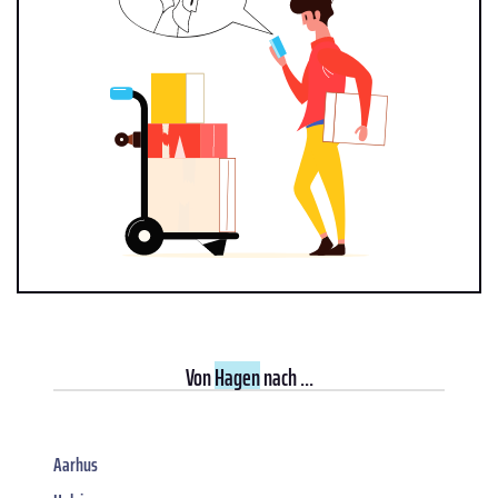
Von
Hagen
nach ...
Aarhus