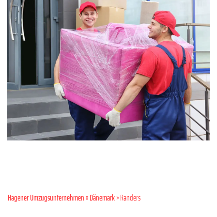
Hagener Umzugsunternehmen
»
Dänemark
» Randers