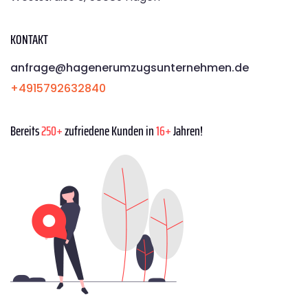
KONTAKT
anfrage@hagenerumzugsunternehmen.de
+4915792632840
Bereits
250+
zufriedene Kunden in
16+
Jahren!