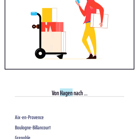
Von
Hagen
nach ...
Aix-en-Provence
Boulogne-Billancourt
Grenoble