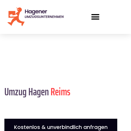
Umzug Hagen
Reims
Kostenlos & unverbindlich anfragen