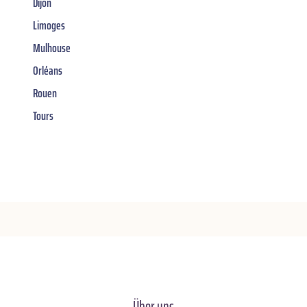
Dijon
Limoges
Mulhouse
Orléans
Rouen
Tours
Über uns