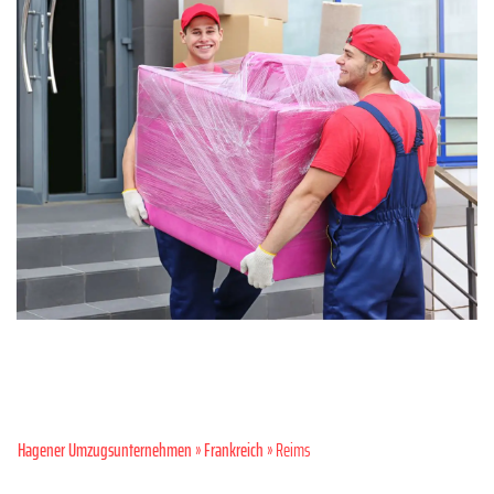
Hagener Umzugsunternehmen
»
Frankreich
» Reims