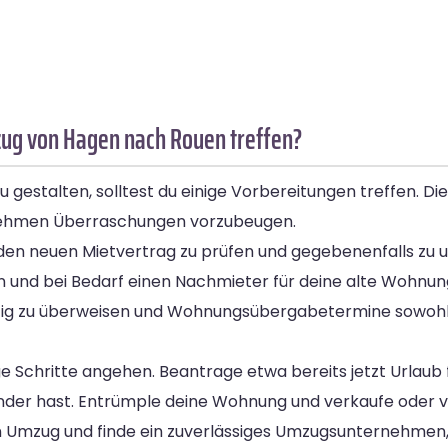
ug von Hagen nach Rouen treffen?
gestalten, solltest du einige Vorbereitungen treffen. Die
nehmen Überraschungen vorzubeugen.
den neuen Mietvertrag zu prüfen und gegebenenfalls zu u
gen und bei Bedarf einen Nachmieter für deine alte Wohnun
itig zu überweisen und Wohnungsübergabetermine sowohl fü
 Schritte angehen. Beantrage etwa bereits jetzt Urlaub
 Kinder hast. Entrümple deine Wohnung und verkaufe oder 
den Umzug und finde ein zuverlässiges Umzugsunternehmen