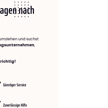
 Hagen nach
umziehen und suchst
zugsunternehmen
,
richtig!
Günstiger Service
Zuverlässige Hilfe