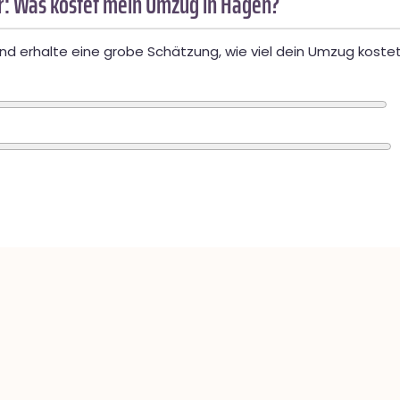
: Was kostet mein Umzug in Hagen?
d erhalte eine grobe Schätzung, wie viel dein Umzug kostet