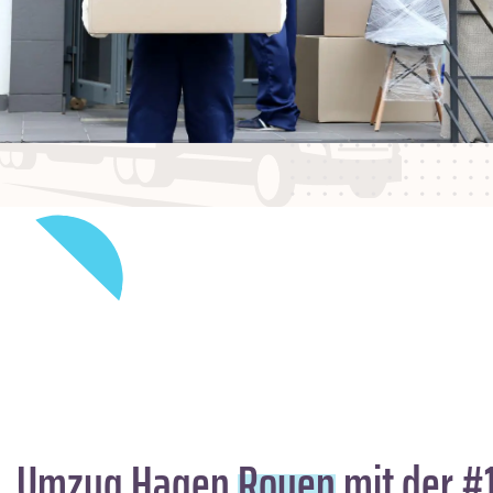
Umzug Hagen
Rouen
mit der #