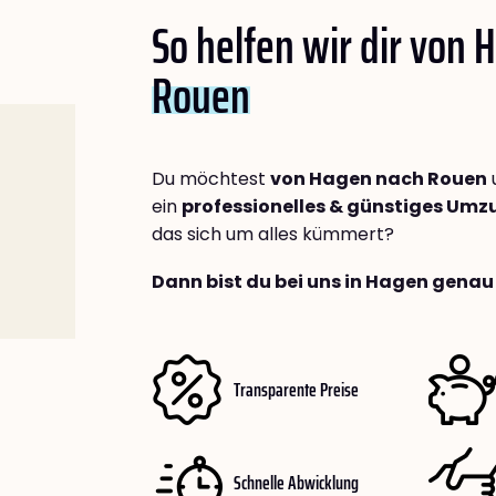
So helfen wir dir von
Rouen
Du möchtest
von Hagen nach Rouen
ein
professionelles & günstiges Um
das sich um alles kümmert?
Dann bist du bei uns in Hagen genau 
Transparente Preise
Schnelle Abwicklung