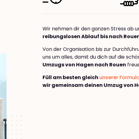
Wir nehmen dir den ganzen Stress ab u
reibungslosen Ablauf bis nach Roue
Von der Organisation bis zur Durchfüh
uns um alles, damit du dich auf die sch
Umzugs von Hagen nach Rouen
freue
Füll am besten gleich
unserer Formul
wir gemeinsam deinen Umzug von H