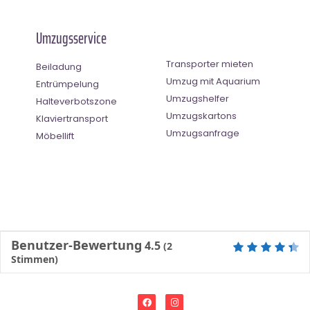
Umzugsservice
Transporter mieten
Beiladung
Umzug mit Aquarium
Entrümpelung
Umzugshelfer
Halteverbotszone
Umzugskartons
Klaviertransport
Umzugsanfrage
Möbellift
Benutzer-Bewertung
4.5
(
2
Stimmen)