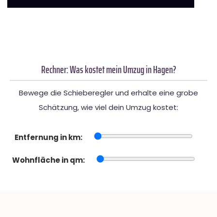
Rechner: Was kostet mein Umzug in Hagen?
Bewege die Schieberegler und erhalte eine grobe
Schätzung, wie viel dein Umzug kostet:
Entfernung in km:
Wohnfläche in qm: