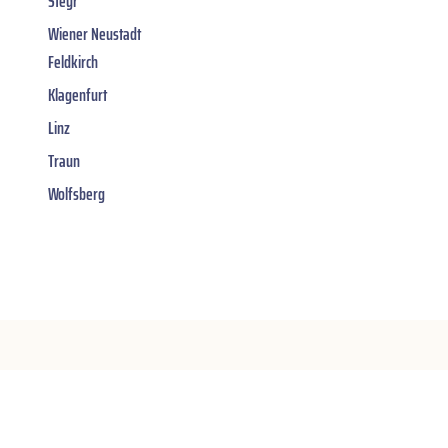
Steyr
Wiener Neustadt
Feldkirch
Klagenfurt
Linz
Traun
Wolfsberg