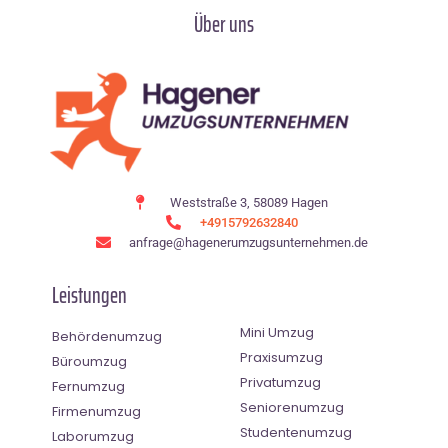
Über uns
Weststraße 3, 58089 Hagen
+4915792632840
anfrage@hagenerumzugsunternehmen.de
Leistungen
Mini Umzug
Behördenumzug
Praxisumzug
Büroumzug
Privatumzug
Fernumzug
Seniorenumzug
Firmenumzug
Studentenumzug
Laborumzug