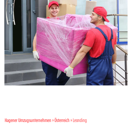
Hagener Umzugsunternehmen
»
Österreich
» Leonding