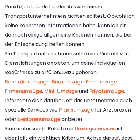
Punkte, auf die du bei der Auswahl eines
Transportunternehmens achten solltest. Obwohl ich
keine konkreten Informationen habe, kann ich dir
dennoch einige allgemeine Kriterien nennen, die bei
der Entscheidung helfen können.
Ein Transportunternehmen sollte eine Vielzahl von
Dienstleistungen anbieten, um deine individuellen
Bedürfnisse zu erfüllen. Dazu gehören
Behördenumzüge
,
Büroumzüge
,
Fernumzüge
,
Firmenumzüge
,
Mini-Umzüge
und
Privatumzüge
.
Informiere dich darüber, ob das Unternehmen auch
spezielle Services wie
Praxisumzüge
für Arztpraxen
oder
Seniorenumzüge
anbietet.
Eine umfassende Palette an
Umzugsservices
ist
ebenfalls ein wichtiges Kriterium. Achte darauf, dass