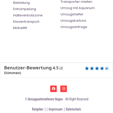
Transporter mieten
Beiladung
Umzug mit Aquarium
Entrümpelung
Umzugshelfer
Halteverbotszone
Umzugskartons
Klaviertransport
Umzugsanfrage
Möbellift
Benutzer-Bewertung
4.5
(
2
Stimmen)
©
Umzugsunternehmen Hagen
- All Right Reserved
Ratgeber
| |
Impressum
|
Datenschutz