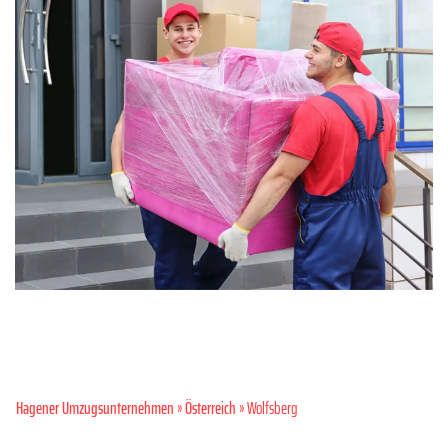
Hagener Umzugsunternehmen
»
Österreich
» Wolfsberg