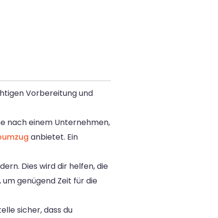
chtigen Vorbereitung und
uche nach einem Unternehmen,
oumzug
anbietet. Ein
n. Dies wird dir helfen, die
, um genügend Zeit für die
lle sicher, dass du