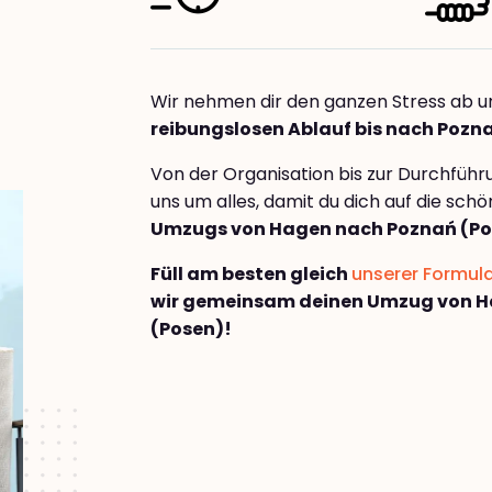
Wir nehmen dir den ganzen Stress ab u
reibungslosen Ablauf bis nach Pozn
Von der Organisation bis zur Durchfüh
uns um alles, damit du dich auf die sch
Umzugs von Hagen nach Poznań (Po
Füll am besten gleich
unserer Formul
wir gemeinsam deinen Umzug von 
(Posen)!