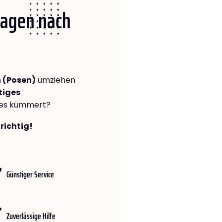
 Hagen nach
 (Posen)
umziehen
tiges
lles kümmert?
richtig!
Günstiger Service
Zuverlässige Hilfe