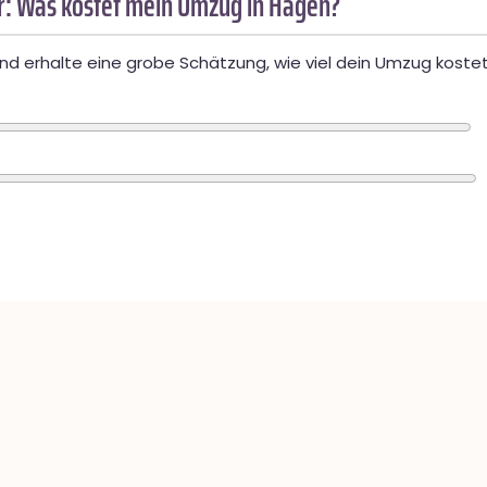
: Was kostet mein Umzug in Hagen?
d erhalte eine grobe Schätzung, wie viel dein Umzug kostet