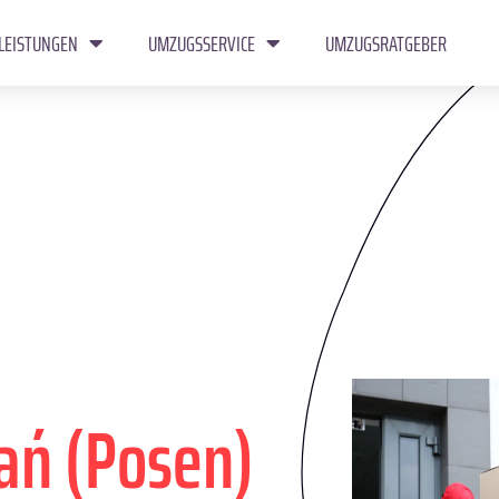
LEISTUNGEN
UMZUGSSERVICE
UMZUGSRATGEBER
ań (Posen)