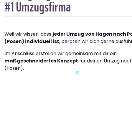
#1 Umzugsfirma
Weil wir wissen, dass
jeder Umzug von Hagen nach P
(Posen) individuell ist
, beraten wir dich gerne ausführ
Im Anschluss erstellen wir gemeinsam mit dir ein
maßgeschneidertes Konzept
für deinen Umzug nac
(Posen).