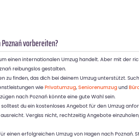
 Poznań vorbereiten?
um einen internationalen Umzug handelt. Aber mit der ri
nań reibungslos gestalten.
en zu finden, das dich bei deinem Umzug unterstützt. S
enstleistungen wie
Privatumzug
,
Seniorenumzug
und
Bür
zügen nach Poznań könnte eine gute Wahl sein.
lltest du ein kostenloses Angebot für den Umzug anforder
ausreicht. Vergiss nicht, rechtzeitig Angebote einzuholen
für einen erfolgreichen Umzug von Hagen nach Poznań. Ste