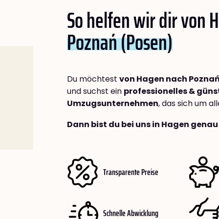
So helfen wir dir von
Poznań (Posen)
Du möchtest
von Hagen nach Poznań
und suchst ein
professionelles & güns
Umzugsunternehmen
, das sich um a
Dann bist du bei uns in Hagen genau 
Transparente Preise
Schnelle Abwicklung