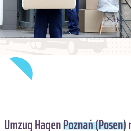
Umzug Hagen
Poznań (Posen)
m