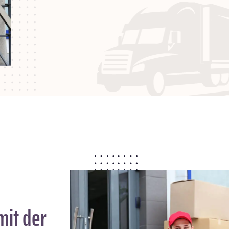
it der