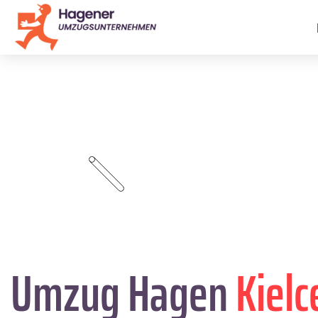
Umzug Hagen
Kielc