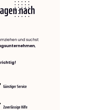
 Hagen nach
mziehen und suchst
zugsunternehmen
,
richtig!
Günstiger Service
Zuverlässige Hilfe