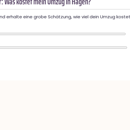
: Was kostet mein Umzug in Hagen?
d erhalte eine grobe Schätzung, wie viel dein Umzug kostet