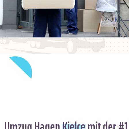
Umzug Hagen
Kielce
mit der #1