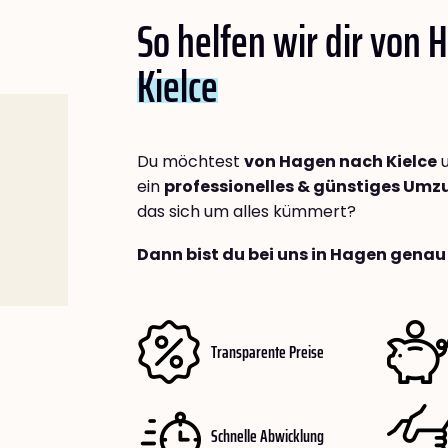
So helfen wir dir von
Kielce
Du möchtest
von Hagen nach Kielce
u
ein
professionelles & günstiges Um
das sich um alles kümmert?
Dann bist du bei uns in Hagen genau 
Transparente Preise
Schnelle Abwicklung