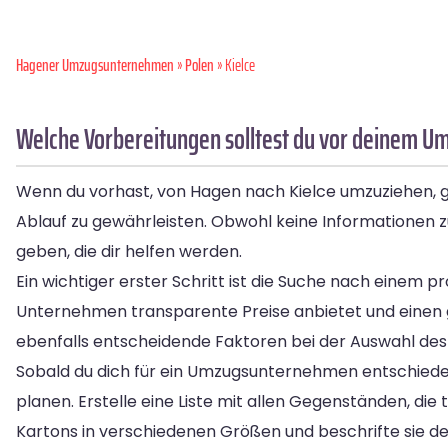
Hagener Umzugsunternehmen
»
Polen
» Kielce
Welche Vorbereitungen solltest du vor deinem Um
Wenn du vorhast, von Hagen nach Kielce umzuziehen, gib
Ablauf zu gewährleisten. Obwohl keine Informationen z
geben, die dir helfen werden.
Ein wichtiger erster Schritt ist die Suche nach einem p
Unternehmen transparente Preise anbietet und einen gü
ebenfalls entscheidende Faktoren bei der Auswahl des
Sobald du dich für ein Umzugsunternehmen entschieden 
planen. Erstelle eine Liste mit allen Gegenständen, die 
Kartons in verschiedenen Größen und beschrifte sie de