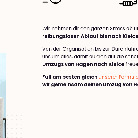
Wir nehmen dir den ganzen Stress ab u
reibungslosen Ablauf bis nach Kielc
Von der Organisation bis zur Durchfüh
uns um alles, damit du dich auf die sch
Umzugs von Hagen nach Kielce
freue
Füll am besten gleich
unserer Formul
wir gemeinsam deinen Umzug von Ha