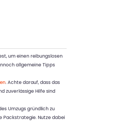
est, um einen reibungslosen
dennoch allgemeine Tipps
en
. Achte darauf, dass das
 zuverlässige Hilfe sind
 des Umzugs gründlich zu
le Packstrategie. Nutze dabei