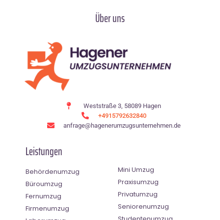
Über uns
Weststraße 3, 58089 Hagen
+4915792632840
anfrage@hagenerumzugsunternehmen.de
Leistungen
Mini Umzug
Behördenumzug
Praxisumzug
Büroumzug
Privatumzug
Fernumzug
Seniorenumzug
Firmenumzug
Studentenumzug