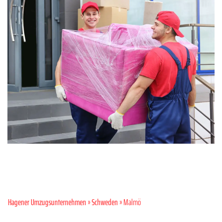
Hagener Umzugsunternehmen
»
Schweden
» Malmö