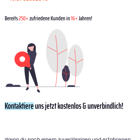
Bereits
250+
zufriedene Kunden in
16+
Jahren!
Kontaktiere
uns jetzt kostenlos & unverbindlich!
Wenn du nach einem zuverlässigen und erfahrenen