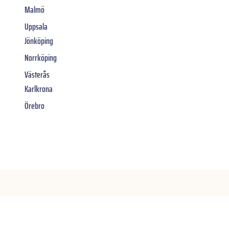
Malmö
Uppsala
Jönköping
Norrköping
Västerås
Karlkrona
Örebro