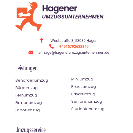
Weststraße 3, 58089 Hagen
+4915792632840
anfrage@hagenerumzugsunternehmen.de
Leistungen
Mini Umzug
Behördenumzug
Praxisumzug
Büroumzug
Privatumzug
Fernumzug
Seniorenumzug
Firmenumzug
Studentenumzug
Laborumzug
Umzugsservice