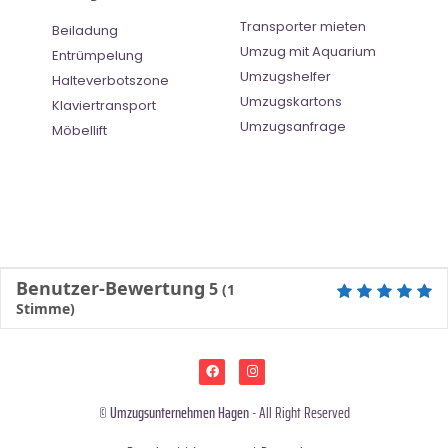
Transporter mieten
Beiladung
Umzug mit Aquarium
Entrümpelung
Umzugshelfer
Halteverbotszone
Umzugskartons
Klaviertransport
Umzugsanfrage
Möbellift
Benutzer-Bewertung
5
(
1
Stimme)
©
Umzugsunternehmen Hagen
- All Right Reserved