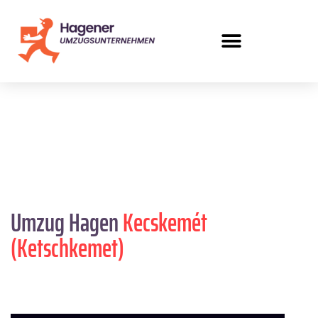
Umzug Hagen
Kecskemét
(Ketschkemet)