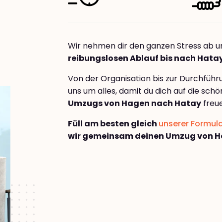
Wir nehmen dir den ganzen Stress ab u
reibungslosen Ablauf bis nach Hata
Von der Organisation bis zur Durchfüh
uns um alles, damit du dich auf die sch
Umzugs von Hagen nach Hatay
freue
Füll am besten gleich
unserer Formul
wir gemeinsam deinen Umzug von H