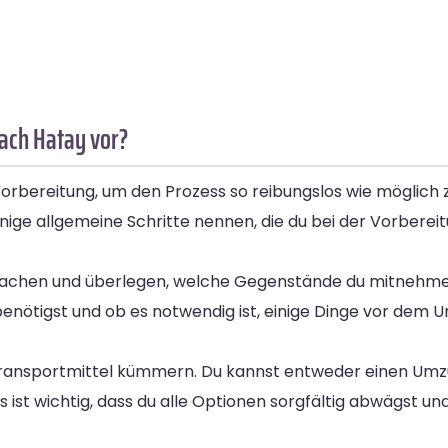
ach Hatay vor?
orbereitung, um den Prozess so reibungslos wie möglich 
inige allgemeine Schritte nennen, die du bei der Vorbere
 machen und überlegen, welche Gegenstände du mitnehm
z du benötigst und ob es notwendig ist, einige Dinge vor de
r Transportmittel kümmern. Du kannst entweder einen Um
ist wichtig, dass du alle Optionen sorgfältig abwägst u