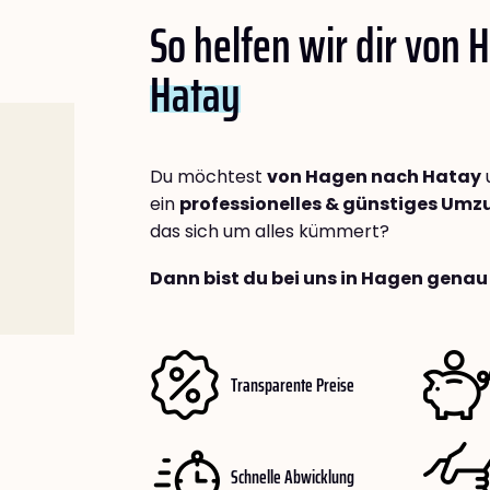
So helfen wir dir von
Hatay
Du möchtest
von Hagen nach Hatay
ein
professionelles & günstiges Um
das sich um alles kümmert?
Dann bist du bei uns in Hagen genau 
Transparente Preise
Schnelle Abwicklung