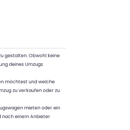
zu gestalten. Obwohl keine
itung deines Umzugs
en möchtest und welche
m Umzug zu verkaufen oder zu
zugswagen mieten oder ein
nd nach einem Anbieter