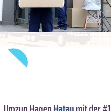
Umzug Hagen
Hatay
mit der #1