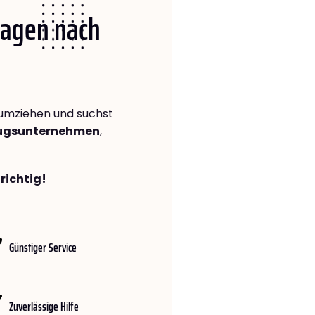
 Hagen nach
umziehen und suchst
zugsunternehmen
,
richtig!
Günstiger Service
Zuverlässige Hilfe