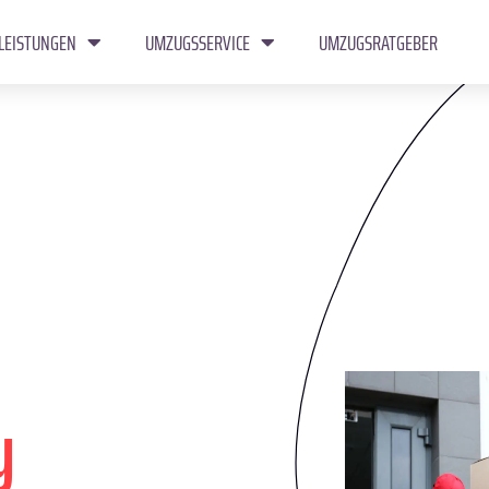
LEISTUNGEN
UMZUGSSERVICE
UMZUGSRATGEBER
y