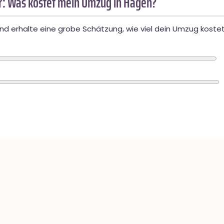
: Was kostet mein Umzug in Hagen?
d erhalte eine grobe Schätzung, wie viel dein Umzug kostet