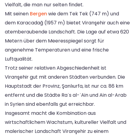
Vielfalt, die man nur selten findet.
Mit seinen
Bergen
wie dem Tek Tek (747 m) und
dem Karacadağ (1957 m) bietet Viranşehir auch eine
atemberaubende Landschaft. Die Lage auf etwa 620
Metern über dem Meeresspiegel sorgt für
angenehme Temperaturen und eine frische
Luftqualität.
Trotz seiner relativen Abgeschiedenheit ist
Viranşehir gut mit anderen Städten verbunden. Die
Hauptstadt der Provinz, Şanlıurfa, ist nur ca. 86 km
entfernt und die Städte Raʾs al-ʿAin und Ain al-Arab
in Syrien sind ebenfalls gut erreichbar.
Insgesamt macht die Kombination aus
wirtschaftlichem Wachstum, kultureller Vielfalt und
malerischer Landschaft Viranşehir zu einem