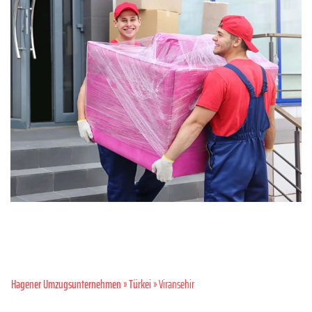
Hagener Umzugsunternehmen
»
Türkei
» Viransehir