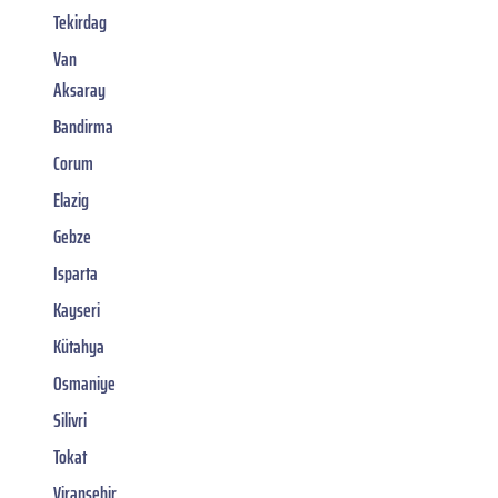
Tekirdag
Van
Aksaray
Bandirma
Corum
Elazig
Gebze
Isparta
Kayseri
Kütahya
Osmaniye
Silivri
Tokat
Viransehir