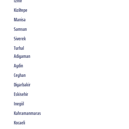
Izmir
Kiziltepe
Manisa
Samsun
Siverek
Turhal
Adiyaman
Aydin
Ceyhan
Diyarbakir
Eskisehir
Inegöl
Kahramanmaras
Kocaeli