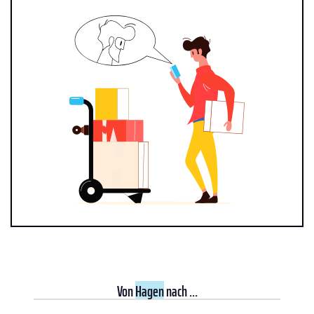
Von
Hagen
nach ...