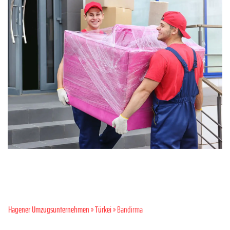
Hagener Umzugsunternehmen
»
Türkei
» Bandirma