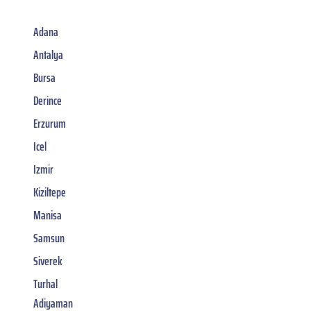
Adana
Antalya
Bursa
Derince
Erzurum
Icel
Izmir
Kiziltepe
Manisa
Samsun
Siverek
Turhal
Adiyaman