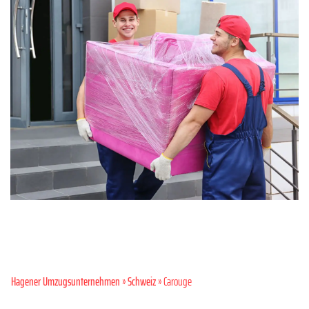
Hagener Umzugsunternehmen
»
Schweiz
» Carouge