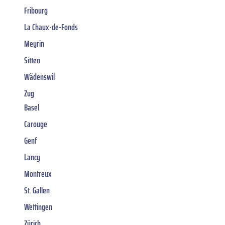
Fribourg
La Chaux-de-Fonds
Meyrin
Sitten
Wädenswil
Zug
Basel
Carouge
Genf
Lancy
Montreux
St. Gallen
Wettingen
Zürich