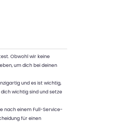
test. Obwohl wir keine
eben, um dich bei deinen
igartig und es ist wichtig,
dich wichtig sind und setze
he nach einem Full-Service-
cheidung für einen