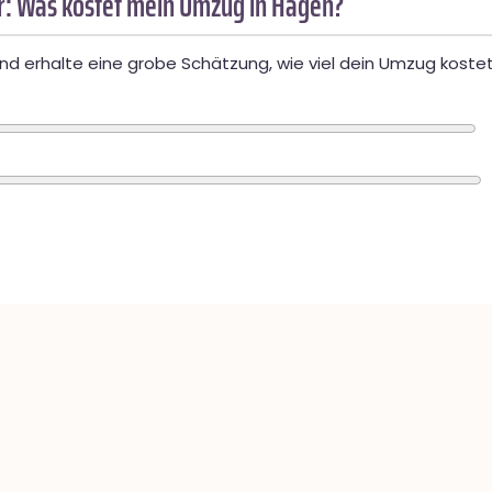
: Was kostet mein Umzug in Hagen?
d erhalte eine grobe Schätzung, wie viel dein Umzug kostet