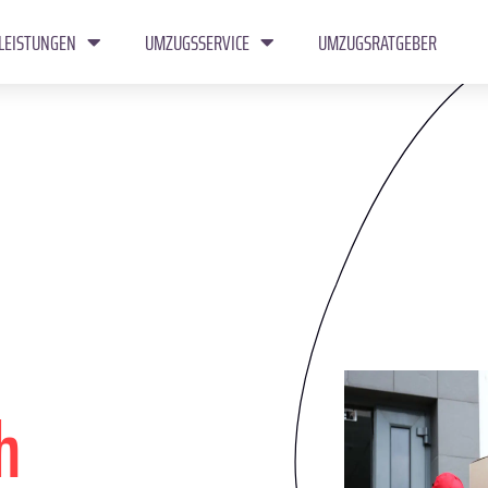
LEISTUNGEN
UMZUGSSERVICE
UMZUGSRATGEBER
h