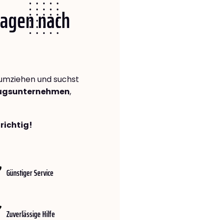
 Hagen nach
umziehen und suchst
zugsunternehmen
,
richtig!
Günstiger Service
Zuverlässige Hilfe