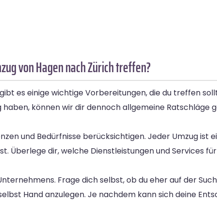
zug von Hagen nach Zürich treffen?
ibt es einige wichtige Vorbereitungen, die du treffen soll
 haben, können wir dir dennoch allgemeine Ratschläge g
zen und Bedürfnisse berücksichtigen. Jeder Umzug ist einz
. Überlege dir, welche Dienstleistungen und Services für 
s Unternehmens. Frage dich selbst, ob du eher auf der Suc
selbst Hand anzulegen. Je nachdem kann sich deine Ents