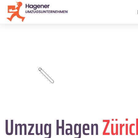
Umzug Hagen
Züric