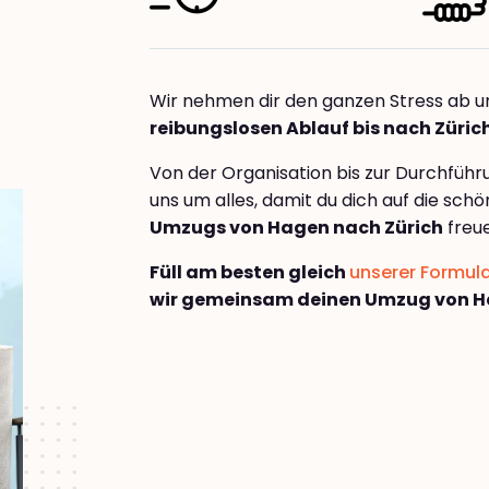
Wir nehmen dir den ganzen Stress ab u
reibungslosen Ablauf bis nach Züric
Von der Organisation bis zur Durchfüh
uns um alles, damit du dich auf die sch
Umzugs von Hagen nach Zürich
freue
Füll am besten gleich
unserer Formul
wir gemeinsam deinen Umzug von H