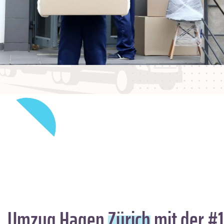
Umzug Hagen
Zürich
mit der #1