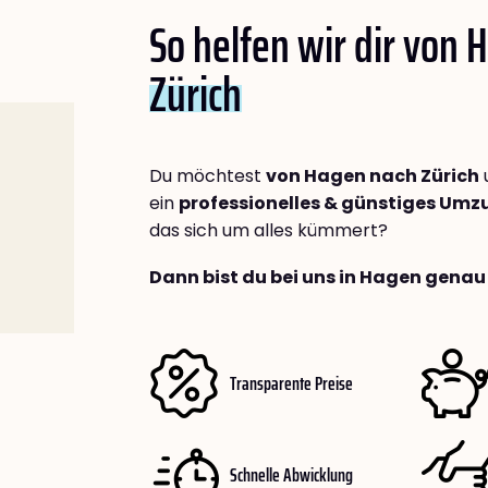
So helfen wir dir von
Zürich
Du möchtest
von Hagen nach Zürich
ein
professionelles & günstiges Um
das sich um alles kümmert?
Dann bist du bei uns in Hagen genau 
Transparente Preise
Schnelle Abwicklung