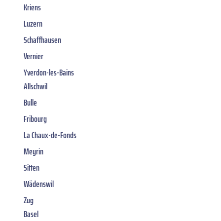
Kriens
Luzern
Schaffhausen
Vernier
Yverdon-les-Bains
Allschwil
Bulle
Fribourg
La Chaux-de-Fonds
Meyrin
Sitten
Wädenswil
Zug
Basel