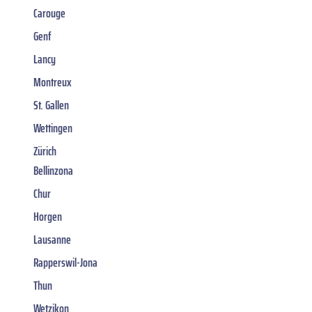
Carouge
Genf
Lancy
Montreux
St. Gallen
Wettingen
Zürich
Bellinzona
Chur
Horgen
Lausanne
Rapperswil-Jona
Thun
Wetzikon