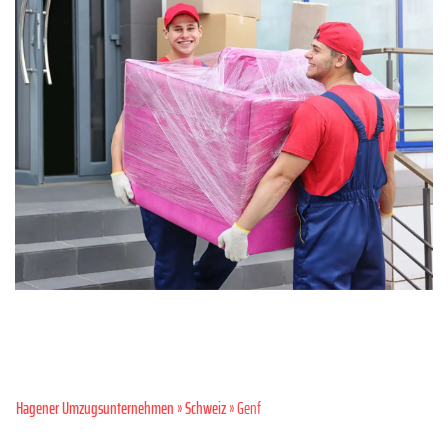
Hagener Umzugsunternehmen
»
Schweiz
» Genf