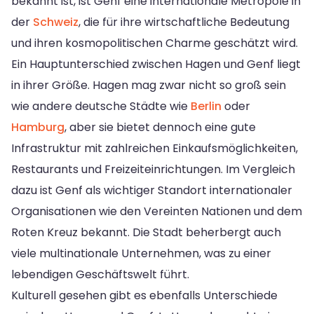
bekannt ist, ist Genf eine internationale Metropole in
der
Schweiz
, die für ihre wirtschaftliche Bedeutung
und ihren kosmopolitischen Charme geschätzt wird.
Ein Hauptunterschied zwischen Hagen und Genf liegt
in ihrer Größe. Hagen mag zwar nicht so groß sein
wie andere deutsche Städte wie
Berlin
oder
Hamburg
, aber sie bietet dennoch eine gute
Infrastruktur mit zahlreichen Einkaufsmöglichkeiten,
Restaurants und Freizeiteinrichtungen. Im Vergleich
dazu ist Genf als wichtiger Standort internationaler
Organisationen wie den Vereinten Nationen und dem
Roten Kreuz bekannt. Die Stadt beherbergt auch
viele multinationale Unternehmen, was zu einer
lebendigen Geschäftswelt führt.
Kulturell gesehen gibt es ebenfalls Unterschiede