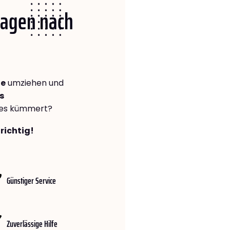
 Hagen nach
te
umziehen und
s
lles kümmert?
richtig!
Günstiger Service
Zuverlässige Hilfe