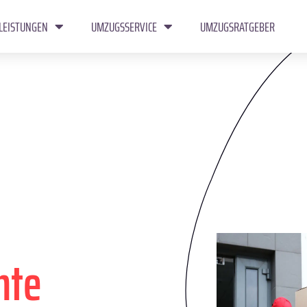
LEISTUNGEN
UMZUGSSERVICE
UMZUGSRATGEBER
nte