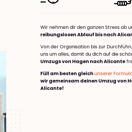
Wir nehmen dir den ganzen Stress ab u
reibungslosen Ablauf bis nach Alica
Von der Organisation bis zur Durchfüh
uns um alles, damit du dich auf die sch
Umzugs von Hagen nach Alicante
fr
Füll am besten gleich
unserer Formul
wir gemeinsam deinen Umzug von 
Alicante!