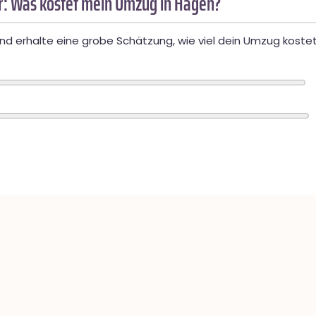
: Was kostet mein Umzug in Hagen?
d erhalte eine grobe Schätzung, wie viel dein Umzug kostet