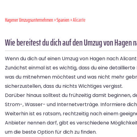
Hagener Umzugsunternehmen
»
Spanien
» Alicante
Wie bereitest du dich auf den Umzug von Hagen n
Wenn du dich auf einen Umzug von Hagen nach Alicante v
Zunächst einmal ist es wichtig, dass du eine detaillier
was du mitnehmen möchtest und was nicht mehr gebrau
sicherzustellen, dass du nichts Wichtiges vergisst.
Darüber hinaus solltest du frühzeitig damit beginnen, 
Strom-, Wasser- und Internetverträge. Informiere dich 
Weiterhin ist es ratsam, rechtzeitig nach einem geeig
Anbieter nennen darf, gibt es verschiedene Möglichkei
um die beste Option für dich zu finden.