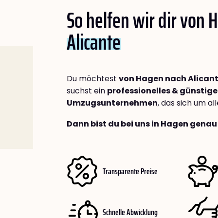
So helfen wir dir von
Alicante
Du möchtest
von Hagen nach Alican
suchst ein
professionelles & günstige
Umzugsunternehmen
, das sich um a
Dann bist du bei uns in Hagen genau 
Transparente Preise
Schnelle Abwicklung