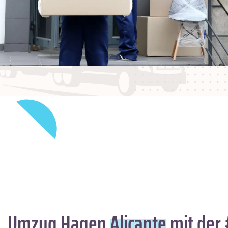
Umzug Hagen
Alicante
mit der 