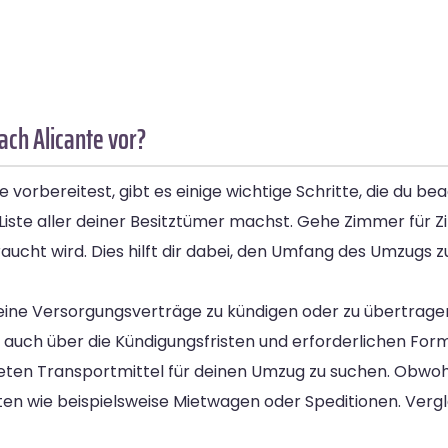
ach Alicante vor?
orbereitest, gibt es einige wichtige Schritte, die du bea
te Liste aller deiner Besitztümer machst. Gehe Zimmer für
cht wird. Dies hilft dir dabei, den Umfang des Umzugs 
deine Versorgungsverträge zu kündigen oder zu übertragen.
auch über die Kündigungsfristen und erforderlichen Forma
neten Transportmittel für deinen Umzug zu suchen. Obwoh
ten wie beispielsweise Mietwagen oder Speditionen. Verg