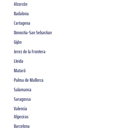
Alcorcón
Badalona
Cartagena
Donostia-San Sebastian
Gijón
Jerez de la Frontera
Lleida
Mataró
Palma de Mallorca
Salamanca
Saragossa
Valencia
Algeciras
Barcelona