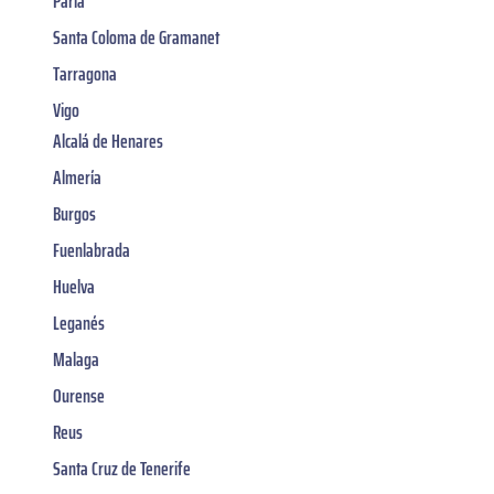
Parla
Santa Coloma de Gramanet
Tarragona
Vigo
Alcalá de Henares
Almería
Burgos
Fuenlabrada
Huelva
Leganés
Malaga
Ourense
Reus
Santa Cruz de Tenerife