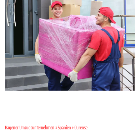
Hagener Umzugsunternehmen
»
Spanien
» Ourense