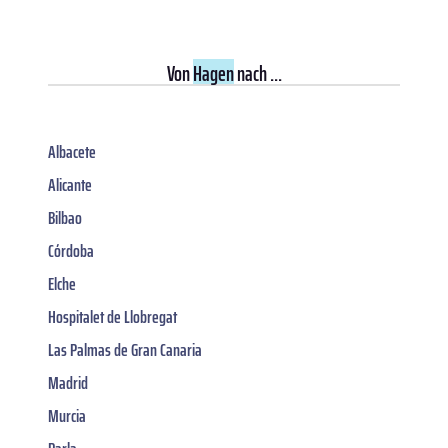
Von
Hagen
nach ...
Albacete
Alicante
Bilbao
Córdoba
Elche
Hospitalet de Llobregat
Las Palmas de Gran Canaria
Madrid
Murcia