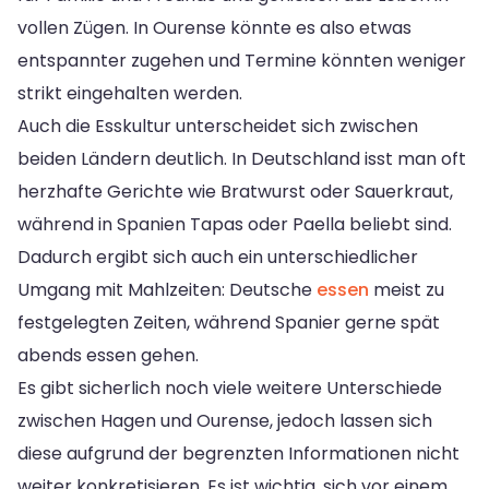
vollen Zügen. In Ourense könnte es also etwas
entspannter zugehen und Termine könnten weniger
strikt eingehalten werden.
Auch die Esskultur unterscheidet sich zwischen
beiden Ländern deutlich. In Deutschland isst man oft
herzhafte Gerichte wie Bratwurst oder Sauerkraut,
während in Spanien Tapas oder Paella beliebt sind.
Dadurch ergibt sich auch ein unterschiedlicher
Umgang mit Mahlzeiten: Deutsche
essen
meist zu
festgelegten Zeiten, während Spanier gerne spät
abends essen gehen.
Es gibt sicherlich noch viele weitere Unterschiede
zwischen Hagen und Ourense, jedoch lassen sich
diese aufgrund der begrenzten Informationen nicht
weiter konkretisieren. Es ist wichtig, sich vor einem