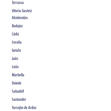
Terrassa
Vitoria-Gasteiz
Alcobendas
Badajoz
Cádiz
Coruña
Getafe
Jaén
León
Marbella
Oviedo
Sabadell
Santander
Torrejón de Ardoz