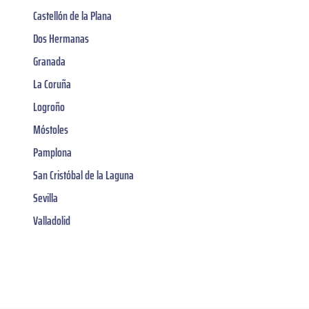
Castellón de la Plana
Dos Hermanas
Granada
La Coruña
Logroño
Móstoles
Pamplona
San Cristóbal de la Laguna
Sevilla
Valladolid