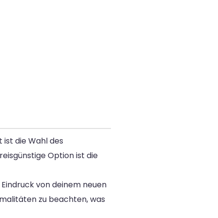
 ist die Wahl des
eisgünstige Option ist die
en Eindruck von deinem neuen
rmalitäten zu beachten, was