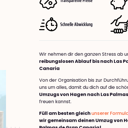
Transparente Preise
Schnelle Abwicklung
Wir nehmen dir den ganzen Stress ab u
reibungslosen Ablauf bis nach Las 
Canaria
Von der Organisation bis zur Durchfüh
uns um alles, damit du dich auf die sch
Umzugs von Hagen nach Las Palmas
freuen kannst.
Füll am besten gleich
unserer Formul
wir gemeinsam deinen Umzug von H
Palmas de Gran Canaria!