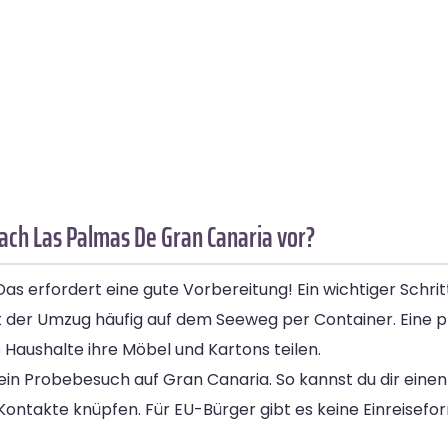
ach Las Palmas De Gran Canaria vor?
erfordert eine gute Vorbereitung! Ein wichtiger Schritt
gt der Umzug häufig auf dem Seeweg per Container. Eine pr
Haushalte ihre Möbel und Kartons teilen.
t ein Probebesuch auf Gran Canaria. So kannst du dir ein
ontakte knüpfen. Für EU-Bürger gibt es keine Einreisefo