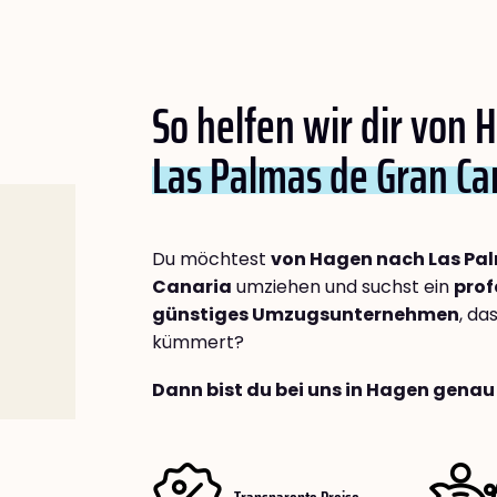
So helfen wir dir von
Las Palmas de Gran Ca
Du möchtest
von Hagen nach Las Pa
Canaria
umziehen und suchst ein
prof
günstiges Umzugsunternehmen
, da
kümmert?
Dann bist du bei uns in Hagen genau 