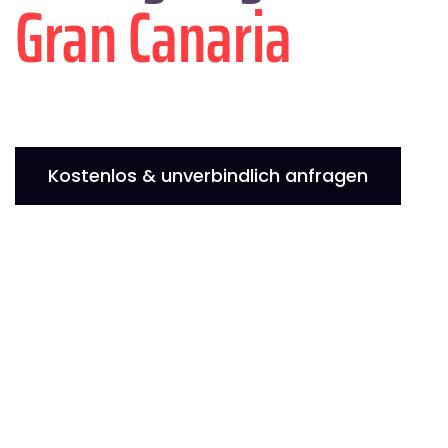
Gran Canaria
Kostenlos & unverbindlich anfragen