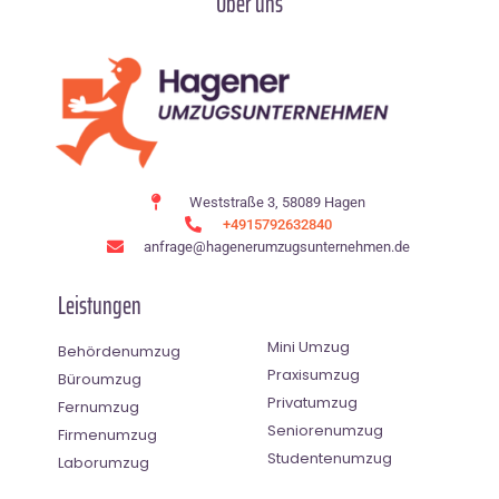
Über uns
Weststraße 3, 58089 Hagen
+4915792632840
anfrage@hagenerumzugsunternehmen.de
Leistungen
Mini Umzug
Behördenumzug
Praxisumzug
Büroumzug
Privatumzug
Fernumzug
Seniorenumzug
Firmenumzug
Studentenumzug
Laborumzug