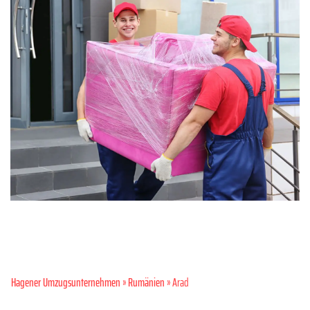
Hagener Umzugsunternehmen
»
Rumänien
» Arad