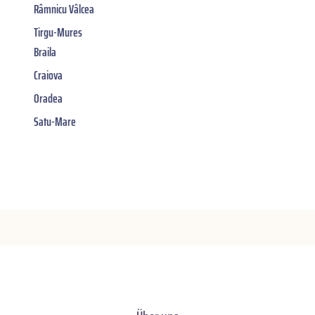
Râmnicu Vâlcea
Tirgu-Mures
Braila
Craiova
Oradea
Satu-Mare