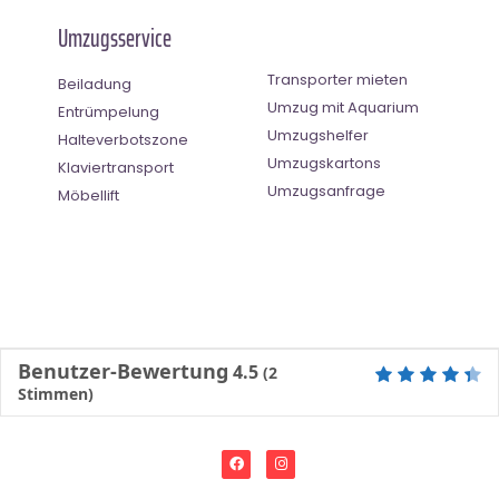
Umzugsservice
Transporter mieten
Beiladung
Umzug mit Aquarium
Entrümpelung
Umzugshelfer
Halteverbotszone
Umzugskartons
Klaviertransport
Umzugsanfrage
Möbellift
Benutzer-Bewertung
4.5
(
2
Stimmen)