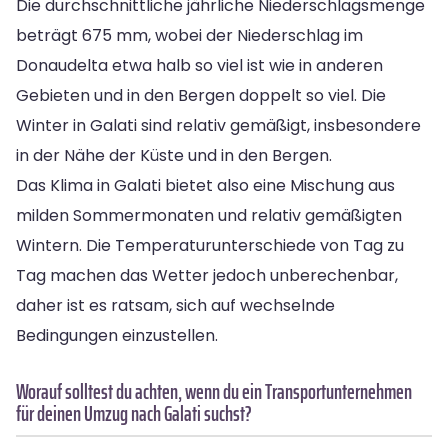
Die durchschnittliche jährliche Niederschlagsmenge
beträgt 675 mm, wobei der Niederschlag im
Donaudelta etwa halb so viel ist wie in anderen
Gebieten und in den Bergen doppelt so viel. Die
Winter in Galati sind relativ gemäßigt, insbesondere
in der Nähe der Küste und in den Bergen.
Das Klima in Galati bietet also eine Mischung aus
milden Sommermonaten und relativ gemäßigten
Wintern. Die Temperaturunterschiede von Tag zu
Tag machen das Wetter jedoch unberechenbar,
daher ist es ratsam, sich auf wechselnde
Bedingungen einzustellen.
Worauf solltest du achten, wenn du ein Transportunternehmen
für deinen Umzug nach Galati suchst?