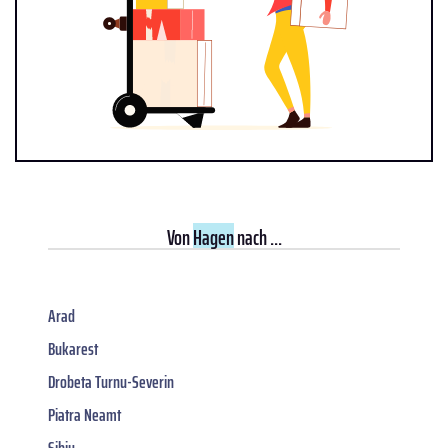
Von
Hagen
nach ...
Arad
Bukarest
Drobeta Turnu-Severin
Piatra Neamt
Sibiu