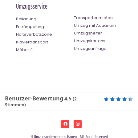
Umzugsservice
Transporter mieten
Beiladung
Umzug mit Aquarium
Entrümpelung
Umzugshelfer
Halteverbotszone
Umzugskartons
Klaviertransport
Umzugsanfrage
Möbellift
Benutzer-Bewertung
4.5
(
2
Stimmen)
©
Umzugsunternehmen Hagen
- All Right Reserved