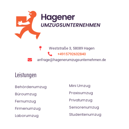
Weststraße 3, 58089 Hagen
+4915792632840
anfrage@hagenerumzugsunternehmen.de
Leistungen
Mini Umzug
Behördenumzug
Praxisumzug
Büroumzug
Privatumzug
Fernumzug
Seniorenumzug
Firmenumzug
Studentenumzug
Laborumzug