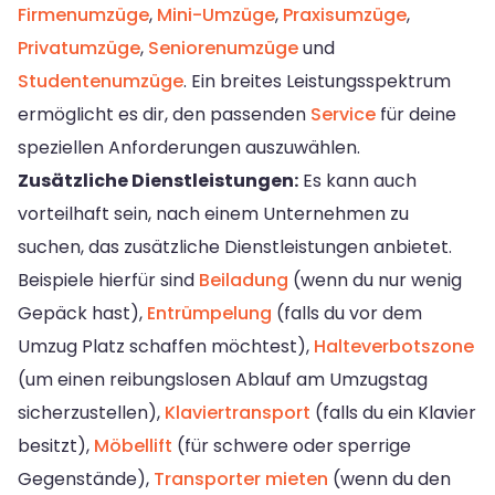
Firmenumzüge
,
Mini-Umzüge
,
Praxisumzüge
,
Privatumzüge
,
Seniorenumzüge
und
Studentenumzüge
. Ein breites Leistungsspektrum
ermöglicht es dir, den passenden
Service
für deine
speziellen Anforderungen auszuwählen.
Zusätzliche Dienstleistungen:
Es kann auch
vorteilhaft sein, nach einem Unternehmen zu
suchen, das zusätzliche Dienstleistungen anbietet.
Beispiele hierfür sind
Beiladung
(wenn du nur wenig
Gepäck hast),
Entrümpelung
(falls du vor dem
Umzug Platz schaffen möchtest),
Halteverbotszone
(um einen reibungslosen Ablauf am Umzugstag
sicherzustellen),
Klaviertransport
(falls du ein Klavier
besitzt),
Möbellift
(für schwere oder sperrige
Gegenstände),
Transporter mieten
(wenn du den