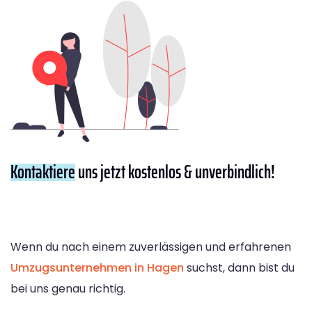
Kontaktiere
uns jetzt kostenlos & unverbindlich!
Wenn du nach einem zuverlässigen und erfahrenen
Umzugsunternehmen in Hagen
suchst, dann bist du
bei uns genau richtig.