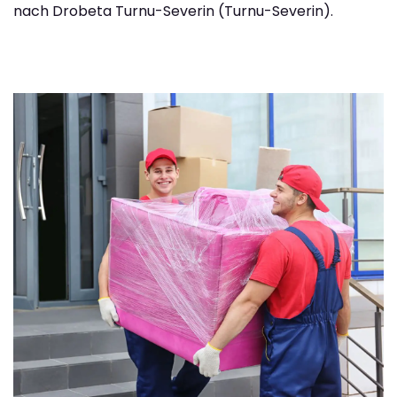
nach Drobeta Turnu-Severin (Turnu-Severin).