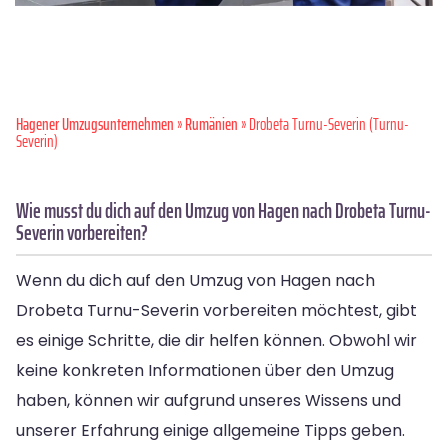
Hagener Umzugsunternehmen
»
Rumänien
» Drobeta Turnu-Severin (Turnu-
Severin)
Wie musst du dich auf den Umzug von Hagen nach Drobeta Turnu-
Severin vorbereiten?
Wenn du dich auf den Umzug von Hagen nach
Drobeta Turnu-Severin vorbereiten möchtest, gibt
es einige Schritte, die dir helfen können. Obwohl wir
keine konkreten Informationen über den Umzug
haben, können wir aufgrund unseres Wissens und
unserer Erfahrung einige allgemeine Tipps geben.