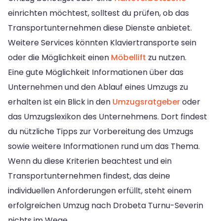
einrichten möchtest, solltest du prüfen, ob das
Transportunternehmen diese Dienste anbietet.
Weitere Services könnten Klaviertransporte sein
oder die Möglichkeit einen
Möbellift
zu nutzen.
Eine gute Möglichkeit Informationen über das
Unternehmen und den Ablauf eines Umzugs zu
erhalten ist ein Blick in den
Umzugsratgeber
oder
das Umzugslexikon des Unternehmens. Dort findest
du nützliche Tipps zur Vorbereitung des Umzugs
sowie weitere Informationen rund um das Thema.
Wenn du diese Kriterien beachtest und ein
Transportunternehmen findest, das deine
individuellen Anforderungen erfüllt, steht einem
erfolgreichen Umzug nach Drobeta Turnu-Severin
nichts im Wege.