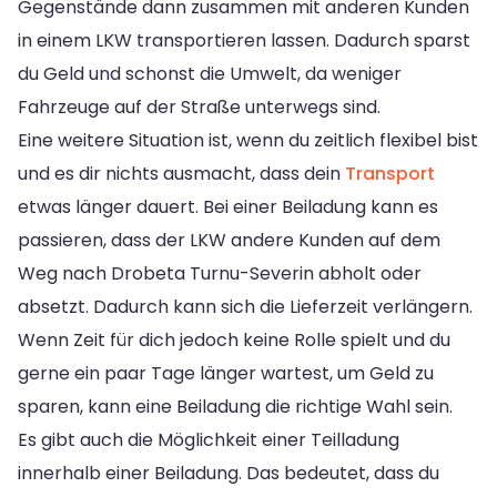
Gegenstände dann zusammen mit anderen Kunden
in einem LKW transportieren lassen. Dadurch sparst
du Geld und schonst die Umwelt, da weniger
Fahrzeuge auf der Straße unterwegs sind.
Eine weitere Situation ist, wenn du zeitlich flexibel bist
und es dir nichts ausmacht, dass dein
Transport
etwas länger dauert. Bei einer Beiladung kann es
passieren, dass der LKW andere Kunden auf dem
Weg nach Drobeta Turnu-Severin abholt oder
absetzt. Dadurch kann sich die Lieferzeit verlängern.
Wenn Zeit für dich jedoch keine Rolle spielt und du
gerne ein paar Tage länger wartest, um Geld zu
sparen, kann eine Beiladung die richtige Wahl sein.
Es gibt auch die Möglichkeit einer Teilladung
innerhalb einer Beiladung. Das bedeutet, dass du