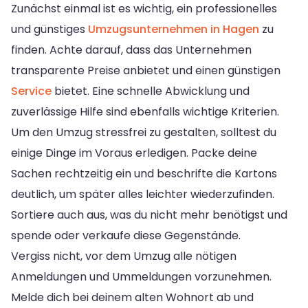
Zunächst einmal ist es wichtig, ein professionelles
und günstiges
Umzugsunternehmen in Hagen
zu
finden. Achte darauf, dass das Unternehmen
transparente Preise anbietet und einen günstigen
Service
bietet. Eine schnelle Abwicklung und
zuverlässige Hilfe sind ebenfalls wichtige Kriterien.
Um den Umzug stressfrei zu gestalten, solltest du
einige Dinge im Voraus erledigen. Packe deine
Sachen rechtzeitig ein und beschrifte die Kartons
deutlich, um später alles leichter wiederzufinden.
Sortiere auch aus, was du nicht mehr benötigst und
spende oder verkaufe diese Gegenstände.
Vergiss nicht, vor dem Umzug alle nötigen
Anmeldungen und Ummeldungen vorzunehmen.
Melde dich bei deinem alten Wohnort ab und