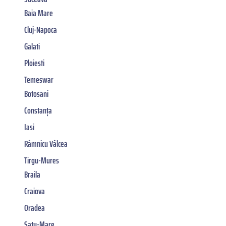
Baia Mare
Cluj-Napoca
Galati
Ploiesti
Temeswar
Botosani
Constanța
Iasi
Râmnicu Vâlcea
Tirgu-Mures
Braila
Craiova
Oradea
Satu-Mare