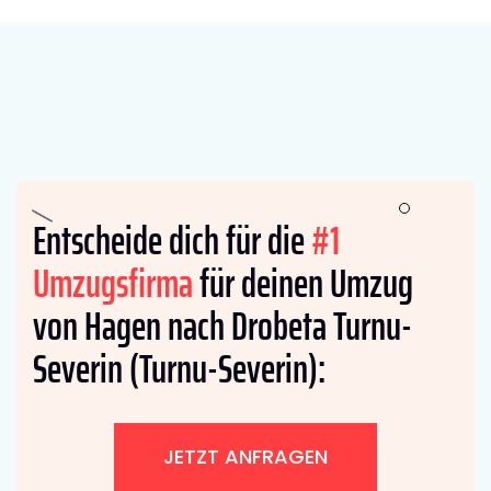
Entscheide dich für die
#1
Umzugsfirma
für deinen Umzug
von Hagen nach Drobeta Turnu-
Severin (Turnu-Severin):
JETZT ANFRAGEN