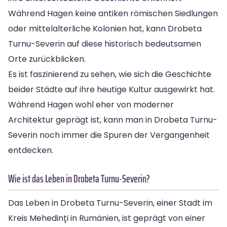
Während Hagen keine antiken römischen Siedlungen
oder mittelalterliche Kolonien hat, kann Drobeta
Turnu-Severin auf diese historisch bedeutsamen
Orte zurückblicken.
Es ist faszinierend zu sehen, wie sich die Geschichte
beider Städte auf ihre heutige Kultur ausgewirkt hat.
Während Hagen wohl eher von moderner
Architektur geprägt ist, kann man in Drobeta Turnu-
Severin noch immer die Spuren der Vergangenheit
entdecken.
Wie ist das Leben in Drobeta Turnu-Severin?
Das Leben in Drobeta Turnu-Severin, einer Stadt im
Kreis Mehedinți in Rumänien, ist geprägt von einer