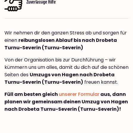
Zuverlässige Hilfe
Wir nehmen dir den ganzen Stress ab und sorgen für
einen
reibungslosen Ablauf bis nach Drobeta
Turnu-Severin (Turnu-Severin)
Von der Organisation bis zur Durchführung – wir
kümmern uns um alles, damit du dich auf die schönen
Seiten des
Umzugs von Hagen nach Drobeta
Turnu-Severin (Turnu-Severin)
freuen kannst.
Füll am besten gleich
unserer Formular
aus, dann
planen wir gemeinsam deinen Umzug von Hagen
nach Drobeta Turnu-Severin (Turnu-Severin)!