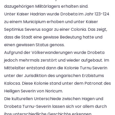
dazugehörigen Militärlagers erhalten sind.
Unter Kaiser Hadrian wurde Drobeta im Jahr 123-124
zu einem Municipium erhoben und unter Kaiser
Septimius Severus sogar zu einer Colonia. Das zeigt,
dass die Stadt eine gewisse Bedeutung hatte und
einen gewissen Status genoss.
Aufgrund der Völkerwanderungen wurde Drobeta
jedoch mehrmals zerstört und wieder aufgebaut. Im
Mittelalter entstand dann die Kolonie Turnu Severin
unter der Jurisdiktion des ungarischen Erzbistums
Kalocsa. Diese Kolonie stand unter dem Patronat des
Heiligen Severin von Noricum.
Die kulturellen Unterschiede zwischen Hagen und
Drobeta Turnu-Severin lassen sich vor allem durch
ihre unterschiedliche Geschichte erkennen.