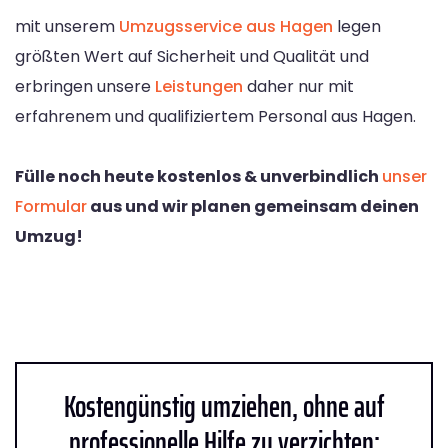
mit unserem
Umzugsservice aus Hagen
legen
größten Wert auf Sicherheit und Qualität und
erbringen unsere
Leistungen
daher nur mit
erfahrenem und qualifiziertem Personal aus Hagen.
Fülle noch heute kostenlos & unverbindlich
unser
Formular
aus und wir planen gemeinsam deinen
Umzug!
Kostengünstig umziehen, ohne auf
professionelle Hilfe zu verzichten: