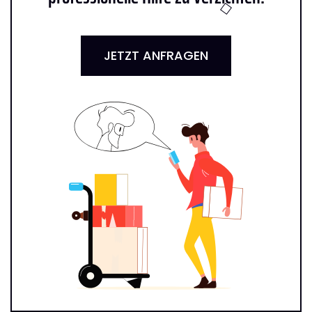
JETZT ANFRAGEN