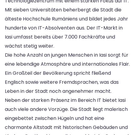
Technologiezentrum mit einem starken Fokus auf IT.
Mit sieben Universitäten beherbergt die Stadt die
älteste Hochschule Rumäniens und bildet jedes Jahr
hunderte von IT-Absolventen aus. Der IT-Markt in
Iasi umfasst bereits über 7.000 Fachkräfte und
wächst stetig weiter.
Die hohe Anzahl an jungen Menschen in Iasi sorgt für
eine lebendige Atmosphäre und internationales Flair.
Ein Großteil der Bevölkerung spricht fließend
Englisch sowie weitere Fremdsprachen, was das
Leben in der Stadt noch angenehmer macht.
Neben der starken Präsenz im Bereich IT bietet Iasi
auch viele andere Vorzüge. Die Stadt liegt malerisch
eingebettet zwischen Hügeln und hat eine
charmante Altstadt mit historischen Gebäuden und