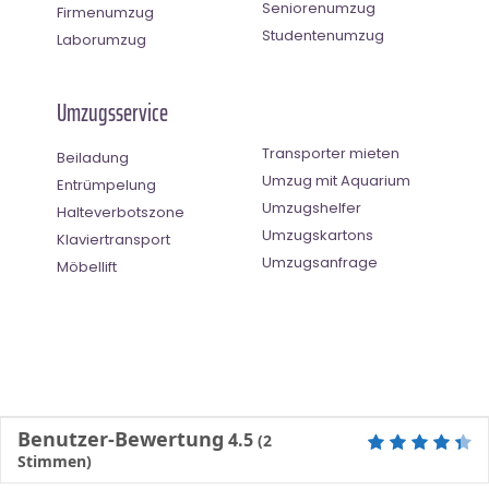
Seniorenumzug
Firmenumzug
Studentenumzug
Laborumzug
Umzugsservice
Transporter mieten
Beiladung
Umzug mit Aquarium
Entrümpelung
Umzugshelfer
Halteverbotszone
Umzugskartons
Klaviertransport
Umzugsanfrage
Möbellift
Benutzer-Bewertung
4.5
(
2
Stimmen)