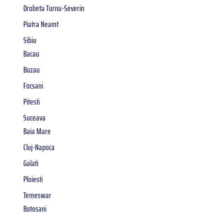
Drobeta Turnu-Severin
Piatra Neamt
Sibiu
Bacau
Buzau
Focsani
Pitesti
Suceava
Baia Mare
Cluj-Napoca
Galati
Ploiesti
Temeswar
Botosani