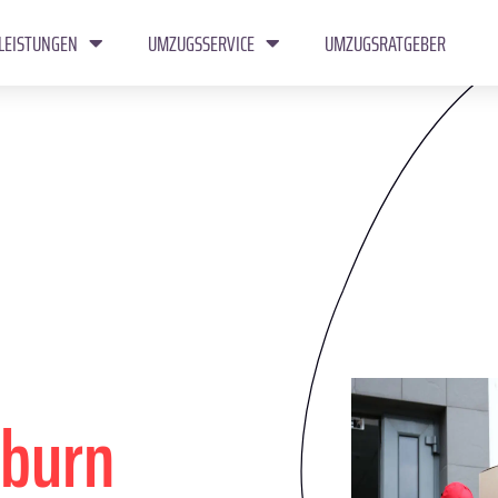
LEISTUNGEN
UMZUGSSERVICE
UMZUGSRATGEBER
kburn