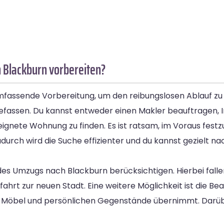
 Blackburn vorbereiten?
mfassende Vorbereitung, um den reibungslosen Ablauf zu
befassen. Du kannst entweder einen Makler beauftragen,
ignete Wohnung zu finden. Es ist ratsam, im Voraus fest
durch wird die Suche effizienter und du kannst gezielt 
s Umzugs nach Blackburn berücksichtigen. Hierbei fall
ahrt zur neuen Stadt. Eine weitere Möglichkeit ist die Be
 Möbel und persönlichen Gegenstände übernimmt. Darübe