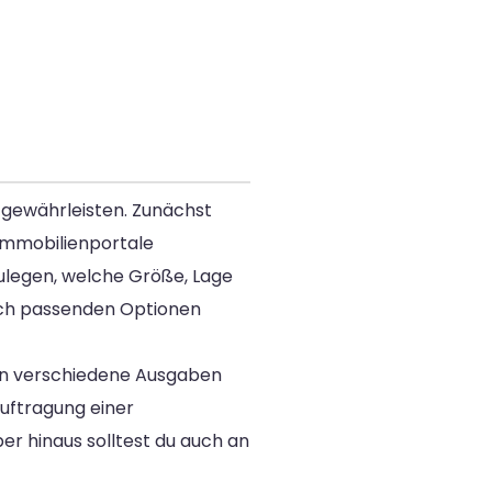
 gewährleisten. Zunächst
 Immobilienportale
zulegen, welche Größe, Lage
nach passenden Optionen
en verschiedene Ausgaben
auftragung einer
r hinaus solltest du auch an