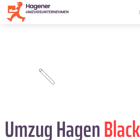
Umzug Hagen
Blac