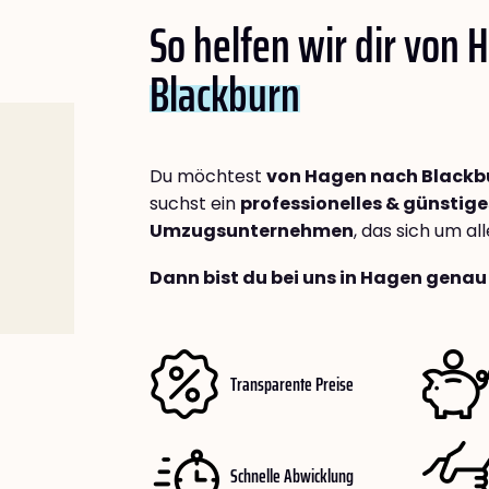
So helfen wir dir von
Blackburn
Du möchtest
von Hagen nach Blackb
suchst ein
professionelles & günstige
Umzugsunternehmen
, das sich um a
Dann bist du bei uns in Hagen genau 
Transparente Preise
Schnelle Abwicklung