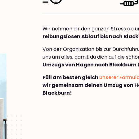
Wir nehmen dir den ganzen Stress ab u
reibungslosen Ablauf bis nach Blac
Von der Organisation bis zur Durchfüh
uns um alles, damit du dich auf die sch
Umzugs von Hagen nach Blackburn
Füll am besten gleich
unserer Formul
wir gemeinsam deinen Umzug von 
Blackburn!