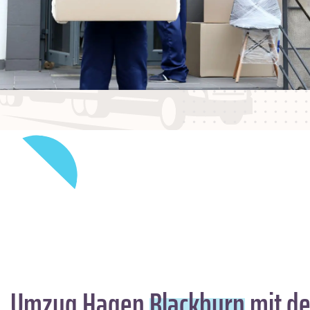
Umzug Hagen
Blackburn
mit de