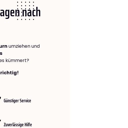
 Hagen nach
urn
umziehen und
s
lles kümmert?
richtig!
Günstiger Service
Zuverlässige Hilfe