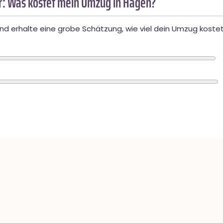
: Was kostet mein Umzug in Hagen?
d erhalte eine grobe Schätzung, wie viel dein Umzug kostet