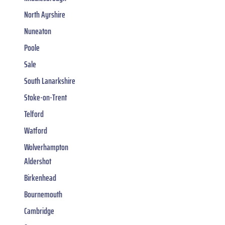
North Ayrshire
Nuneaton
Poole
Sale
South Lanarkshire
Stoke-on-Trent
Telford
Watford
Wolverhampton
Aldershot
Birkenhead
Bournemouth
Cambridge