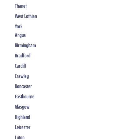
Thanet
West Lothian
York
Angus
Birmingham
Bradford
Cardiff
Crawley
Doncaster
Eastbourne
Glasgow
Highland
Leicester
Luton