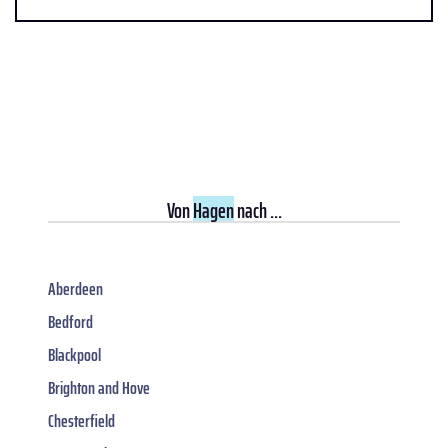
Von
Hagen
nach ...
Aberdeen
Bedford
Blackpool
Brighton and Hove
Chesterfield