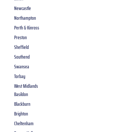
Newcastle
Northampton
Perth & Kinross
Preston
Sheffield
Southend
Swansea
Torbay
West Midlands
Basildon
Blackburn
Brighton
Cheltenham