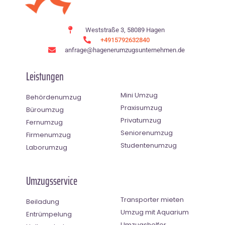
Weststraße 3, 58089 Hagen
+4915792632840
anfrage@hagenerumzugsunternehmen.de
Leistungen
Mini Umzug
Behördenumzug
Praxisumzug
Büroumzug
Privatumzug
Fernumzug
Seniorenumzug
Firmenumzug
Studentenumzug
Laborumzug
Umzugsservice
Transporter mieten
Beiladung
Umzug mit Aquarium
Entrümpelung
Umzugshelfer