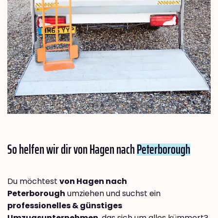
So helfen wir dir von Hagen nach
Peterborough
Du möchtest
von Hagen nach
Peterborough
umziehen und suchst ein
professionelles & günstiges
Umzugsunternehmen
, das sich um alles kümmert?