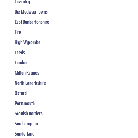
Coventry
Die Medway Towns
East Dunbartonshire
Fife
High Wycombe
Leeds
London
Milton Keynes
North Lanarkshire
Oxford
Portsmouth
Scottish Borders
Southampton
Sunderland