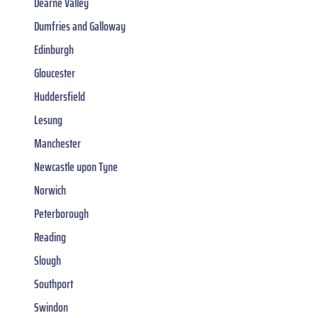
Dearne Valley
Dumfries and Galloway
Edinburgh
Gloucester
Huddersfield
Lesung
Manchester
Newcastle upon Tyne
Norwich
Peterborough
Reading
Slough
Southport
Swindon