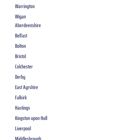
Warrington
Wigan
Aberdeenshire
Belfast
Bolton
Bristol
Colchester
Derby
East Ayrshire
Falkirk
Hastings
Kingston upon Hull
Liverpool
Middlesbrough