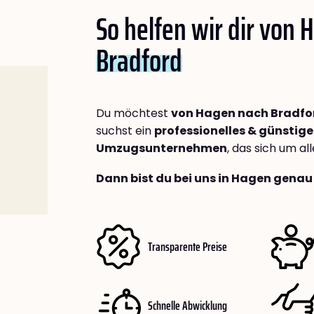
So helfen wir dir von
Bradford
Du möchtest
von Hagen nach Bradfo
suchst ein
professionelles & günstige
Umzugsunternehmen
, das sich um a
Dann bist du bei uns in Hagen genau 
Transparente Preise
Schnelle Abwicklung