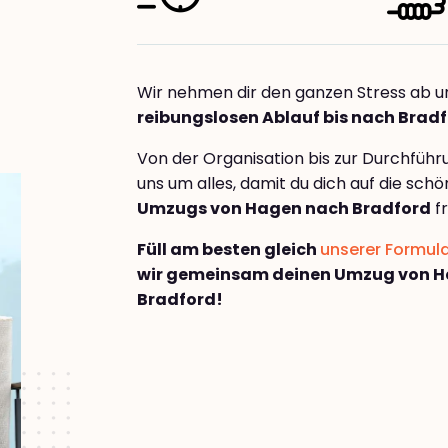
Wir nehmen dir den ganzen Stress ab u
reibungslosen Ablauf bis nach Brad
Von der Organisation bis zur Durchfüh
uns um alles, damit du dich auf die sch
Umzugs von Hagen nach Bradford
fr
Füll am besten gleich
unserer Formul
wir gemeinsam deinen Umzug von 
Bradford!