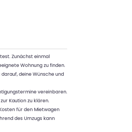
itest. Zunächst einmal
eeignete Wohnung zu finden.
i darauf, deine Wünsche und
tigungstermine vereinbaren.
zur Kaution zu klären.
e Kosten für den Mietwagen
während des Umzugs kann