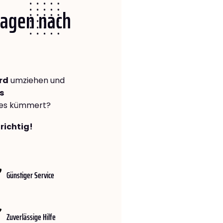
 Hagen nach
rd
umziehen und
s
lles kümmert?
richtig!
Günstiger Service
Zuverlässige Hilfe