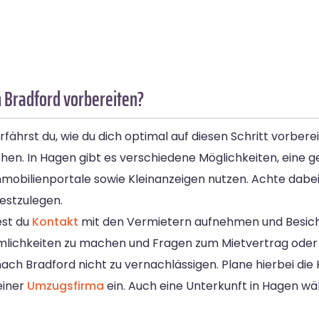
 Bradford vorbereiten?
ährst du, wie du dich optimal auf diesen Schritt vorbere
en. In Hagen gibt es verschiedene Möglichkeiten, eine g
mobilienportale sowie Kleinanzeigen nutzen. Achte dabe
estzulegen.
est du
Kontakt
mit den Vermietern aufnehmen und Besich
äumlichkeiten zu machen und Fragen zum Mietvertrag oder 
 nach Bradford nicht zu vernachlässigen. Plane hierbei di
einer
Umzugsfirma
ein. Auch eine Unterkunft in Hagen 