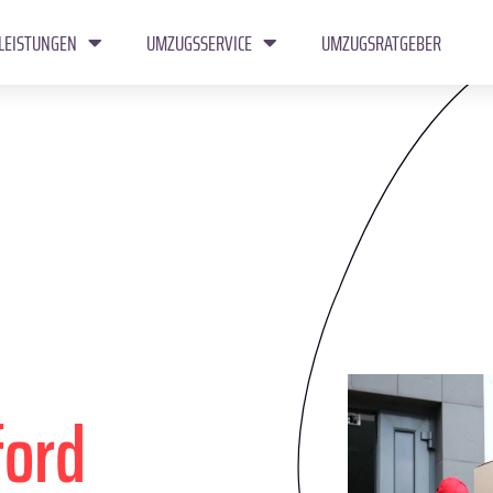
LEISTUNGEN
UMZUGSSERVICE
UMZUGSRATGEBER
ford