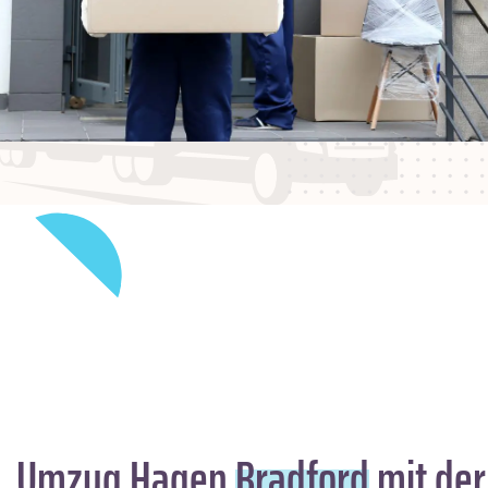
Umzug Hagen
Bradford
mit der