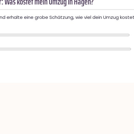
: Was kostet mein Umzug in Hagen?
d erhalte eine grobe Schätzung, wie viel dein Umzug kostet