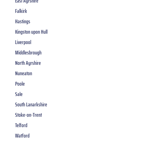
East Ayrshire
Falkirk
Hastings
Kingston upon Hull
Liverpool
Middlesbrough
North Ayrshire
Nuneaton
Poole
Sale
South Lanarkshire
Stoke-on-Trent
Telford
Watford