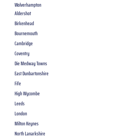
Wolverhampton
Aldershot
Birkenhead
Bournemouth
Cambridge
Coventry
Die Medway Towns
East Dunbartonshire
Fife
High Wycombe
Leeds
London
Milton Keynes
North Lanarkshire