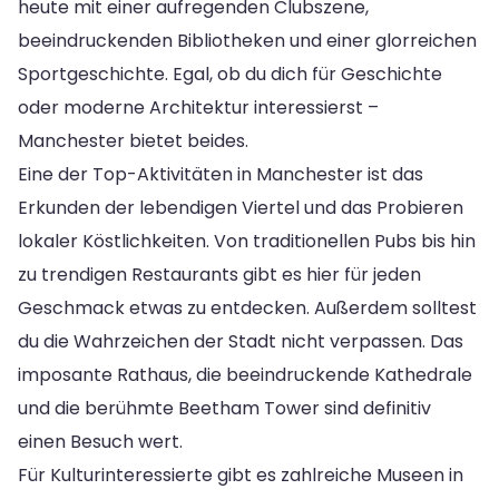
heute mit einer aufregenden Clubszene,
beeindruckenden Bibliotheken und einer glorreichen
Sportgeschichte. Egal, ob du dich für Geschichte
oder moderne Architektur interessierst –
Manchester bietet beides.
Eine der Top-Aktivitäten in Manchester ist das
Erkunden der lebendigen Viertel und das Probieren
lokaler Köstlichkeiten. Von traditionellen Pubs bis hin
zu trendigen Restaurants gibt es hier für jeden
Geschmack etwas zu entdecken. Außerdem solltest
du die Wahrzeichen der Stadt nicht verpassen. Das
imposante Rathaus, die beeindruckende Kathedrale
und die berühmte Beetham Tower sind definitiv
einen Besuch wert.
Für Kulturinteressierte gibt es zahlreiche Museen in