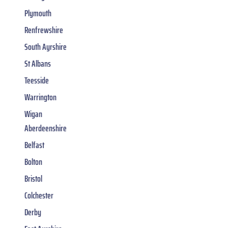
Plymouth
Renfrewshire
South Ayrshire
St Albans
Teesside
Warrington
Wigan
Aberdeenshire
Belfast
Bolton
Bristol
Colchester
Derby