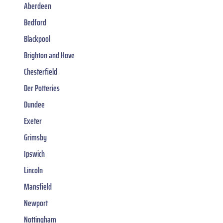
Aberdeen
Bedford
Blackpool
Brighton and Hove
Chesterfield
Der Potteries
Dundee
Exeter
Grimsby
Ipswich
Lincoln
Mansfield
Newport
Nottingham