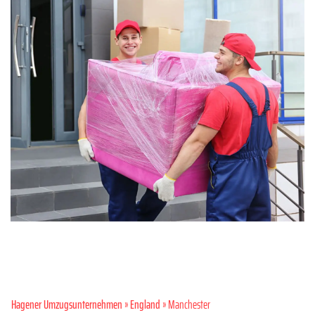
Hagener Umzugsunternehmen
»
England
» Manchester