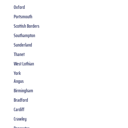
Oxford
Portsmouth
Scottish Borders
Southampton
Sunderland
Thanet
West Lothian
York
Angus
Birmingham
Bradford
Cardiff
Crawley