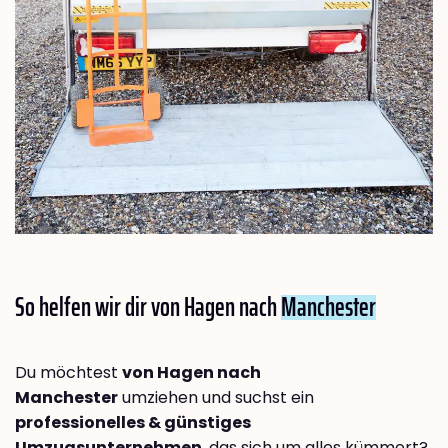
So helfen wir dir von Hagen nach
Manchester
Du möchtest
von Hagen nach
Manchester
umziehen und suchst ein
professionelles & günstiges
Umzugsunternehmen
, das sich um alles kümmert?