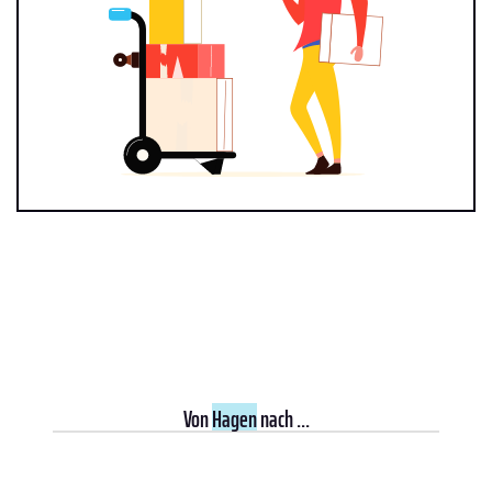
Von
Hagen
nach ...