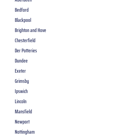
Bedford
Blackpool
Brighton and Hove
Chesterfield
Der Potteries
Dundee
Exeter
Grimsby
Ipswich
Lincoln
Mansfield
Newport
Nottingham