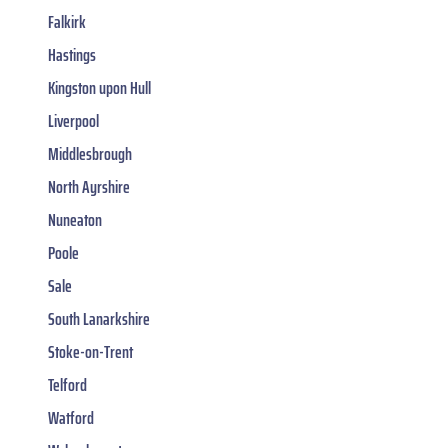
Falkirk
Hastings
Kingston upon Hull
Liverpool
Middlesbrough
North Ayrshire
Nuneaton
Poole
Sale
South Lanarkshire
Stoke-on-Trent
Telford
Watford