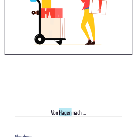
Von
Hagen
nach ...
Aberdeen