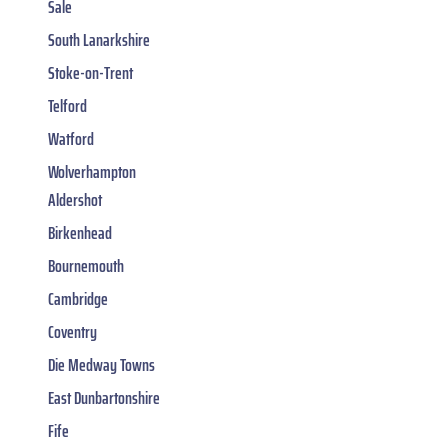
Sale
South Lanarkshire
Stoke-on-Trent
Telford
Watford
Wolverhampton
Aldershot
Birkenhead
Bournemouth
Cambridge
Coventry
Die Medway Towns
East Dunbartonshire
Fife