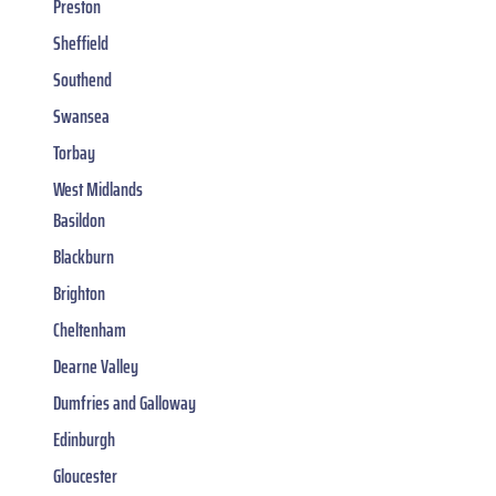
Preston
Sheffield
Southend
Swansea
Torbay
West Midlands
Basildon
Blackburn
Brighton
Cheltenham
Dearne Valley
Dumfries and Galloway
Edinburgh
Gloucester