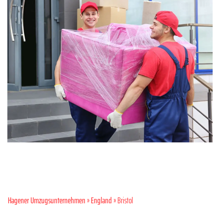
Hagener Umzugsunternehmen
»
England
» Bristol