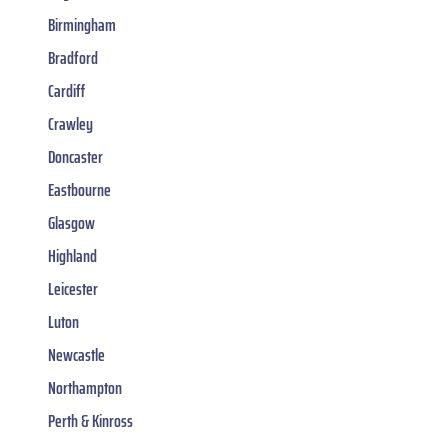
Birmingham
Bradford
Cardiff
Crawley
Doncaster
Eastbourne
Glasgow
Highland
Leicester
Luton
Newcastle
Northampton
Perth & Kinross