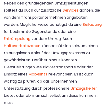
Neben den grundlegenden Umzugsleistungen
solltest du auch auf zusätzliche
Services
achten, die
von dem Transportunternehmen angeboten
werden. Möglicherweise benötigst du eine
Beiladung
für bestimmte Gegenstände oder eine
Entrümpelung
vor dem Umzug. Auch
Halteverbotszonen
können nützlich sein, um einen
reibungslosen Ablauf des Umzugsprozesses zu
gewährleisten. Darüber hinaus könnten
Dienstleistungen wie Klaviertransporte oder der
Einsatz eines
Möbellifts
relevant sein. Es ist auch
wichtig zu prüfen, ob das Unternehmen
Unterstützung durch professionelle
Umzugshelfer
bietet oder ob man sich selbst um diese kümmern
muss.