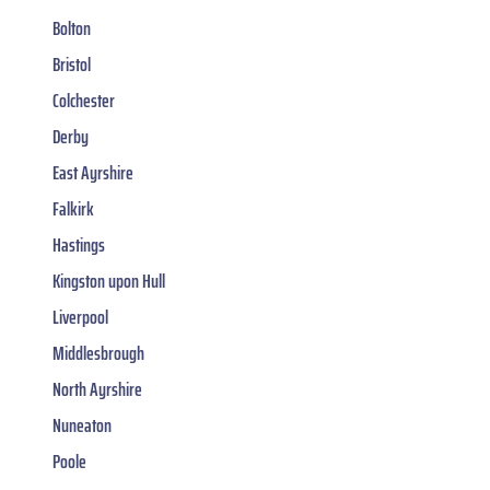
Bolton
Bristol
Colchester
Derby
East Ayrshire
Falkirk
Hastings
Kingston upon Hull
Liverpool
Middlesbrough
North Ayrshire
Nuneaton
Poole